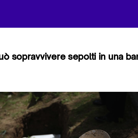
uò sopravvivere sepolti in una ba