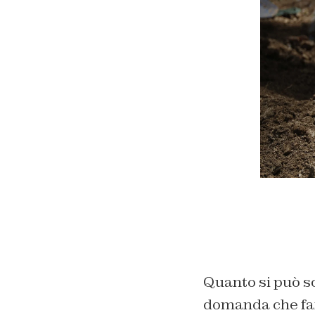
Quanto si può so
domanda che far