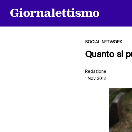
SOCIAL NETWORK
Quanto si p
Tutti gli articoli
Redazione
1 Nov 2013
Chi siamo
Contatti