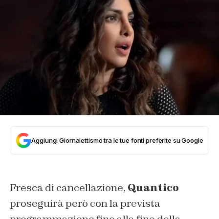
Aggiungi Giornalettismo tra le tue fonti preferite su Google
Fresca di cancellazione,
Quantico
proseguirà però con la prevista
programmazione fino alla fine della