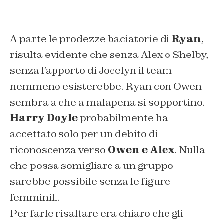
A parte le prodezze baciatorie di
Ryan
,
risulta evidente che senza Alex o Shelby,
senza l’apporto di Jocelyn il team
nemmeno esisterebbe. Ryan con Owen
sembra a che a malapena si sopportino.
Harry Doyle
probabilmente ha
accettato solo per un debito di
riconoscenza verso
Owen e Alex
. Nulla
che possa somigliare a un gruppo
sarebbe possibile senza le figure
femminili.
Per farle risaltare era chiaro che gli