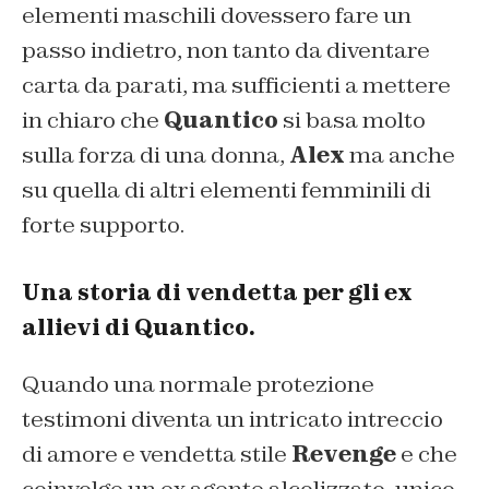
elementi maschili dovessero fare un
passo indietro, non tanto da diventare
carta da parati, ma sufficienti a mettere
in chiaro che
Quantico
si basa molto
sulla forza di una donna,
Alex
ma anche
su quella di altri elementi femminili di
forte supporto.
Una storia di vendetta per gli ex
allievi di Quantico.
Quando una normale protezione
testimoni diventa un intricato intreccio
di amore e vendetta stile
Revenge
e che
coinvolge un ex agente alcolizzato, unico