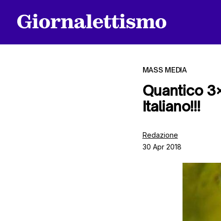
MASS MEDIA
Quantico 3×
Italiano!!!
Tutti gli articoli
Redazione
30 Apr 2018
Chi siamo
Contatti