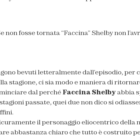
e non fosse tornata “Faccina” Shelby non l’avr
gono bevuti letteralmente dall’episodio, per 
lla stagione, ci sia modo e maniera di ritornar
ominciare dal perché
Faccina Shelby
abbia s
 stagioni passate, quei due non dico si odiasse
fini.
icuramente il personaggio eliocentrico della 
are abbastanza chiaro che tutto è costruito p