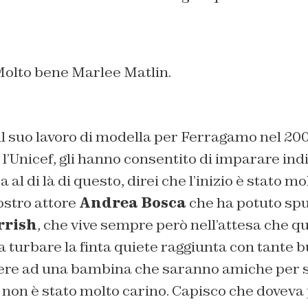
Molto bene Marlee Matlin.
 suo lavoro di modella per Ferragamo nel 2009
’Unicef, gli hanno consentito di imparare ind
 al di là di questo, direi che l’inizio è stato mo
nostro attore
Andrea Bosca
che ha potuto spu
rrish
, che vive sempre però nell’attesa che q
a turbare la finta quiete raggiunta con tante b
tere ad una bambina che saranno amiche per 
a non è stato molto carino. Capisco che doveva