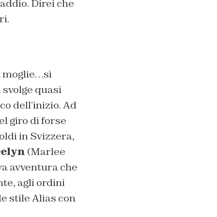
 addio. Direi che
i.
a moglie…sì
 svolge quasi
co dell’inizio. Ad
l giro di forse
oldi in Svizzera,
elyn
(Marlee
ova avventura che
e, agli ordini
 stile Alias con