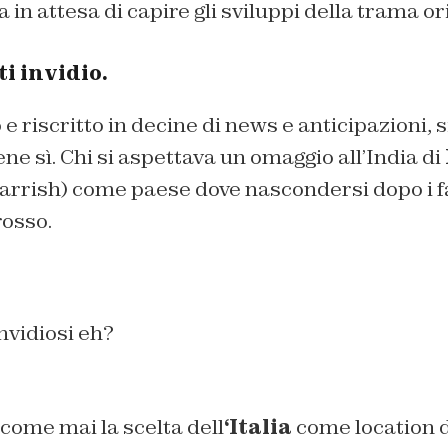
 in attesa di capire gli sviluppi della trama or
i invidio.
e riscritto in decine di news e anticipazioni, s
ene sì. Chi si aspettava un omaggio all’India di
arrish) come paese dove nascondersi dopo i fa
rosso.
nvidiosi eh?
come mai la scelta dell
‘Italia
come location d