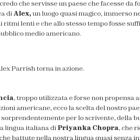
ne credo che servisse un paese che facesse da f
ca di
Alex,
un luogo quasi magico, immerso nel
 ritmi lenti e che allo stesso tempo fosse su
pubblico medio americano.
lex Parrish torna in azione.
ncia
, troppo utilizzata e forse non propensa a
zioni americane, ecco la scelta del nostro pae
 sorprendentemente per lo scrivente, della 
 lingua italiana di
Priyanka Chopra
, che r
he battute nella nostra lingua quasi senza inf