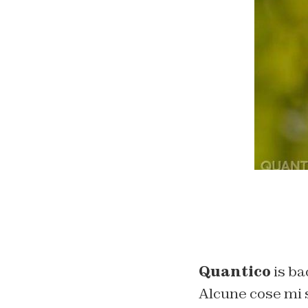
Quantico
is ba
Alcune cose mi 