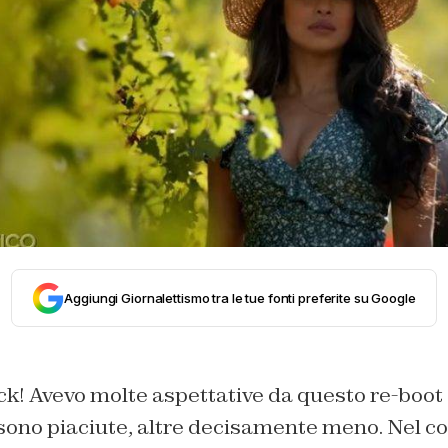
Aggiungi Giornalettismo tra le tue fonti preferite su Google
ck! Avevo molte aspettative da questo re-boot 
sono piaciute, altre decisamente meno. Nel 