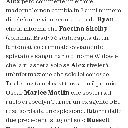
Alex
però commette un errore
madornale: non cambia in 3 anni numero
di telefono e viene contattata da
Ryan
che la informa che
Faccina Shelby
(Johanna Brady) è stata rapita da un
fantomatico criminale ovviamente
spietato e sanguinario di nome Widow e
che la rilascerà solo se
Alex
rivelerà
un’informazione che solo lei conosce.
Tra le novità nel cast troviamo il premio
Oscar
Marlee Matlin
che sosterrà il
ruolo di Jocelyn Turner un ex agente FBI
resa sorda da un’esplosione. Ritorni dalle
due precedenti stagioni solo
Russell