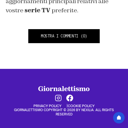
aggiornamenti principali relativi alle
vostre
serie TV
preferite.
MOSTRA I COMMENTI
(0)
PRIVACY POLICY
COOKIE POLICY
GIORNALETTISMO COPYRIGHT © 2026 BY NEXILIA. ALL RIGHTS
RESERVED