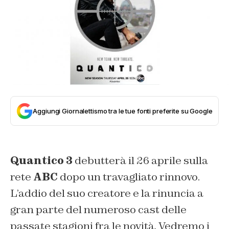
Aggiungi Giornalettismo tra le tue fonti preferite su Google
Quantico 3
debutterà il 26 aprile sulla
rete
ABC
dopo un travagliato rinnovo.
L’addio del suo creatore e la rinuncia a
gran parte del numeroso cast delle
passate stagioni fra le novità. Vedremo i