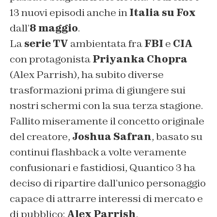
13 nuovi episodi anche in
Italia su
Fox
dall’
8 maggio
.
La
serie TV
ambientata fra
FBI
e
CIA
con protagonista
Priyanka Chopra
(Alex Parrish), ha subito diverse
trasformazioni prima di giungere sui
nostri schermi con la sua terza stagione.
Fallito miseramente il concetto originale
del creatore,
Joshua Safran
, basato su
continui flashback a volte veramente
confusionari e fastidiosi, Quantico 3 ha
deciso di ripartire dall’unico personaggio
capace di attrarre interessi di mercato e
di pubblico:
Alex Parrish
.