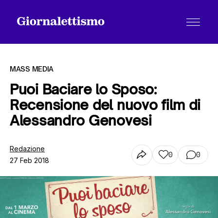
MASS MEDIA
Puoi Baciare lo Sposo:
Recensione del nuovo film di
Tutti gli articoli
Alessandro Genovesi
Chi siamo
Redazione
0
0
27 Feb 2018
Contatti