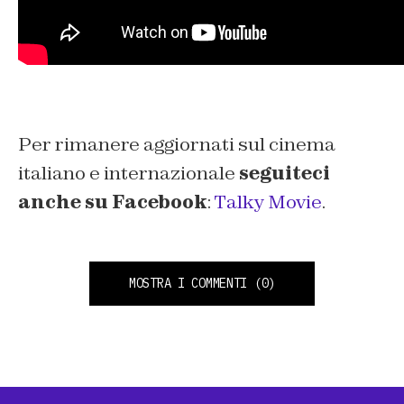
Per rimanere aggiornati sul cinema
italiano e internazionale
seguiteci
anche su Facebook
:
Talky Movie
.
MOSTRA I COMMENTI
(0)