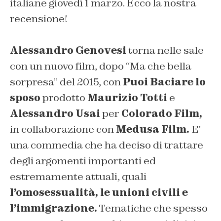
italiane giovedì 1 marzo. Ecco la nostra
recensione!
Alessandro Genovesi
torna nelle sale
con un nuovo film, dopo
“Ma che bella
sorpresa”
del 2015, con
Puoi Baciare lo
sposo
prodotto
Maurizio Totti
e
Alessandro Usai
per
Colorado Film,
in collaborazione con
Medusa Film.
E’
una commedia che ha deciso di trattare
degli argomenti importanti ed
estremamente attuali, quali
l’omosessualità, le unioni civili e
l’immigrazione.
Tematiche che spesso