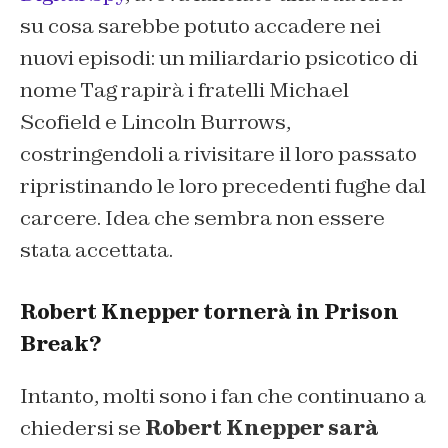
su cosa sarebbe potuto accadere nei
nuovi episodi:
un miliardario psicotico di
nome Tag rapirà i fratelli Michael
Scofield e Lincoln Burrows,
costringendoli a rivisitare il loro passato
ripristinando le loro precedenti fughe dal
carcere.
Idea che sembra non essere
stata accettata.
Robert Knepper tornerà in Prison
Break?
Intanto, molti sono i fan che continuano a
chiedersi se
Robert Knepper sarà