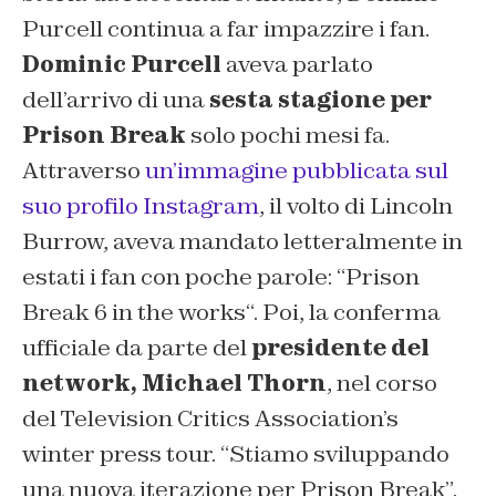
Purcell continua a far impazzire i fan.
Dominic Purcell
aveva parlato
dell’arrivo di una
sesta stagione per
Prison Break
solo pochi mesi fa.
Attraverso
un’immagine pubblicata sul
suo profilo Instagram
, il volto di Lincoln
Burrow, aveva mandato letteralmente in
estati i fan con poche parole: “
Prison
Break 6 in the works
“. Poi, la conferma
ufficiale da parte del
presidente del
network, Michael Thorn
, nel corso
del Television Critics Association’s
winter press tour. “
Stiamo sviluppando
una nuova iterazione per Prison Break
”.