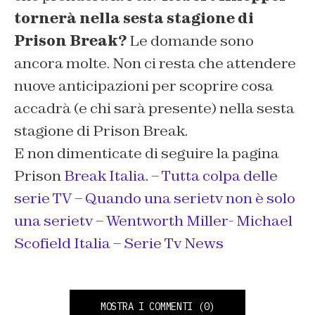
tornerà nella sesta stagione di
Prison Break?
Le domande sono
ancora molte. Non ci resta che attendere
nuove anticipazioni per scoprire cosa
accadrà (e chi sarà presente) nella sesta
stagione di Prison Break.
E non dimenticate di seguire la pagina
Prison
Break Italia
. –
Tutta colpa delle
serie TV
–
Quando una serietv non è solo
una serietv
–
Wentworth Miller- Michael
Scofield Italia
–
Serie Tv News
MOSTRA I COMMENTI
(0)