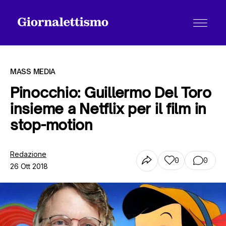
MASS MEDIA
Pinocchio: Guillermo Del Toro
insieme a Netflix per il film in
Tutti gli articoli
stop-motion
Chi siamo
Redazione
0
0
26 Ott 2018
Contatti