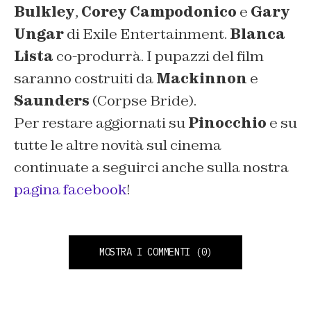
Bulkley
,
Corey Campodonico
e
Gary
Ungar
di Exile Entertainment.
Blanca
Lista
co-produrrà. I pupazzi del film
saranno costruiti da
Mackinnon
e
Saunders
(Corpse Bride).
Per restare aggiornati su
Pinocchio
e su
tutte le altre novità sul cinema
continuate a seguirci anche sulla nostra
pagina facebook
!
MOSTRA I COMMENTI
(0)