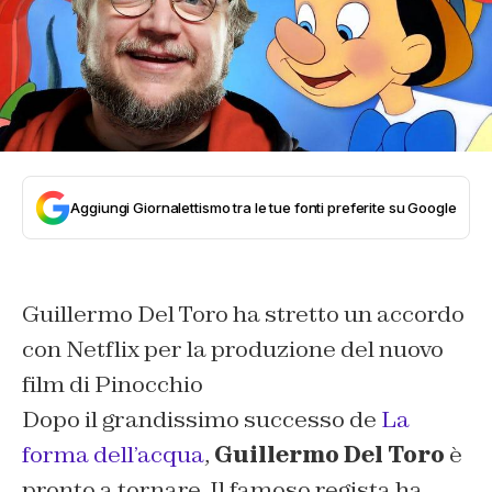
Aggiungi Giornalettismo tra le tue fonti preferite su Google
Guillermo Del Toro ha stretto un accordo
con Netflix per la produzione del nuovo
film di Pinocchio
Dopo il grandissimo successo de
La
forma dell’acqua
,
Guillermo Del Toro
è
pronto a tornare. Il famoso regista ha