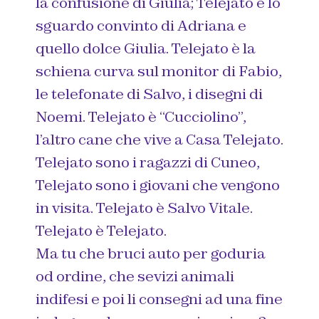
la confusione di Giulia; Telejato è lo
sguardo convinto di Adriana e
quello dolce Giulia. Telejato è la
schiena curva sul monitor di Fabio,
le telefonate di Salvo, i disegni di
Noemi. Telejato è “Cucciolino”,
l’altro cane che vive a Casa Telejato.
Telejato sono i ragazzi di Cuneo,
Telejato sono i giovani che vengono
in visita. Telejato è Salvo Vitale.
Telejato è Telejato.
Ma tu che bruci auto per goduria
od ordine, che sevizi animali
indifesi e poi li consegni ad una fine