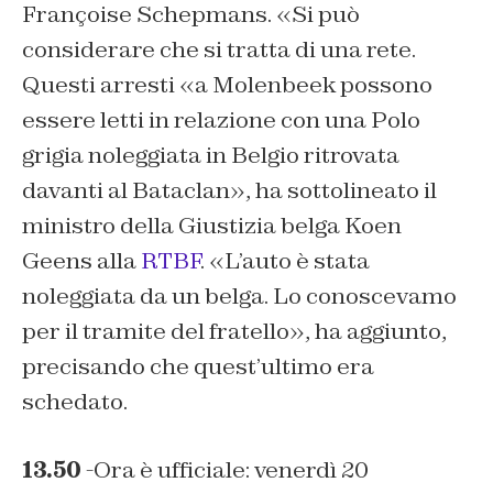
Françoise Schepmans. «Si può
considerare che si tratta di una rete.
Questi arresti «a Molenbeek possono
essere letti in relazione con una Polo
grigia noleggiata in Belgio ritrovata
davanti al Bataclan», ha sottolineato il
ministro della Giustizia belga Koen
Geens alla
RTBF
. «L’auto è stata
noleggiata da un belga. Lo conoscevamo
per il tramite del fratello», ha aggiunto,
precisando che quest’ultimo era
schedato.
13.50
-Ora è ufficiale: venerdì 20