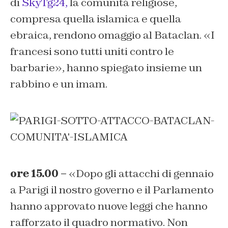
di
SkyTg24,
la comunità religiose,
compresa quella islamica e quella
ebraica, rendono omaggio al Bataclan. «I
francesi sono tutti uniti contro le
barbarie», hanno spiegato insieme un
rabbino e un imam.
ore 15.00 –
«Dopo gli attacchi di gennaio
a Parigi il nostro governo e il Parlamento
hanno approvato nuove leggi che hanno
rafforzato il quadro normativo. Non