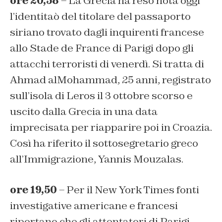
ore 20,58
– La Grecia ha reso nota oggi
l’identitaò del titolare del passaporto
siriano trovato dagli inquirenti francese
allo Stade de France di Parigi dopo gli
attacchi terroristi di venerdì. Si tratta di
Ahmad alMohammad, 25 anni, registrato
sull’isola di Leros il 3 ottobre scorso e
uscito dalla Grecia in una data
imprecisata per riapparire poi in Croazia.
Così ha riferito il sottosegretario greco
all’Immigrazione, Yannis Mouzalas.
ore 19,50
– Per il New York Times fonti
investigative americane e francesi
riportano che gli attentatori di Parigi