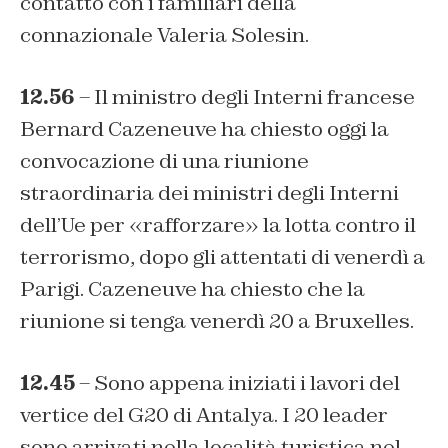
contatto con i familiari della
connazionale Valeria Solesin.
12.56
– Il ministro degli Interni francese
Bernard Cazeneuve ha chiesto oggi la
convocazione di una riunione
straordinaria dei ministri degli Interni
dell’Ue per «rafforzare» la lotta contro il
terrorismo, dopo gli attentati di venerdì a
Parigi. Cazeneuve ha chiesto che la
riunione si tenga venerdì 20 a Bruxelles.
12.45
– Sono appena iniziati i lavori del
vertice del G20 di Antalya. I 20 leader
sono arrivati nella località turistica nel