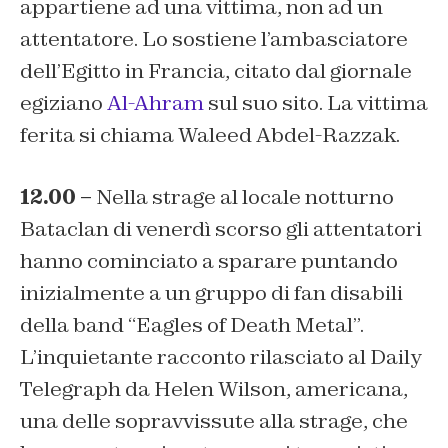
appartiene ad una vittima, non ad un
attentatore. Lo sostiene l’ambasciatore
dell’Egitto in Francia, citato dal giornale
egiziano
Al-Ahram
sul suo sito. La vittima
ferita si chiama Waleed Abdel-Razzak.
12.00 –
Nella strage al locale notturno
Bataclan di venerdì scorso gli attentatori
hanno cominciato a sparare puntando
inizialmente a un gruppo di fan disabili
della band “Eagles of Death Metal”.
L’inquietante racconto rilasciato al Daily
Telegraph da Helen Wilson, americana,
una delle sopravvissute alla strage, che