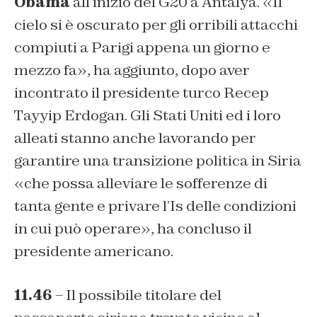
Obama
all’inizio del
G20
a Antalya. «
Il
cielo si è oscurato per gli orribili attacchi
compiuti a Parigi appena un giorno e
mezzo fa»
, ha aggiunto, dopo aver
incontrato il presidente turco Recep
Tayyip Erdogan. Gli Stati Uniti ed i loro
alleati stanno anche lavorando per
garantire una transizione politica in Siria
«
che possa alleviare le sofferenze di
tanta gente e privare l’Is delle condizioni
in cui può operare»
, ha concluso il
presidente americano.
11.46
– Il possibile titolare del