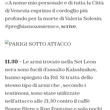
«A nome mio personale e di tutta la Città
di Venezia esprimo il cordoglio più
profondo per la morte di Valeria Solesin.
#preghiamoassieme
», scrive.
11.30
– Le armi trovate nella Set Leon
nera sono fucili d’assalto Kalashnikov,
hanno spiegato da Rtl. Si tratta dello
stesso tipo di armi che , secondo i
testimoni, sono state utilizzate
nell’attacco alle 21,30 contro il caffè
Bonne Biere
a
Rue Fontaine
e solo pochi