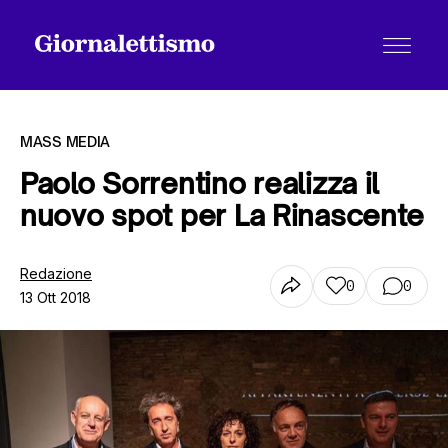
MASS MEDIA
Paolo Sorrentino realizza il
nuovo spot per La Rinascente
Tutti gli articoli
Redazione
0
0
13 Ott 2018
Chi siamo
Contatti