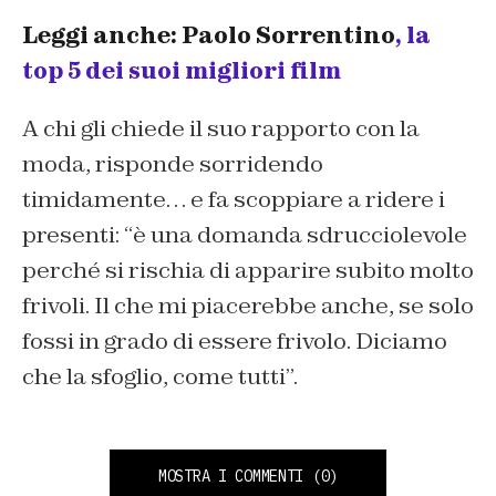
Leggi anche: Paolo Sorrentino
, la
top 5 dei suoi migliori film
A chi gli chiede il suo rapporto con la
moda, risponde sorridendo
timidamente… e fa scoppiare a ridere i
presenti: “
è una domanda sdrucciolevole
perché si rischia di apparire subito molto
frivoli. Il che mi piacerebbe anche, se solo
fossi in grado di essere frivolo. Diciamo
che la sfoglio, come tutti
”.
MOSTRA I COMMENTI
(0)