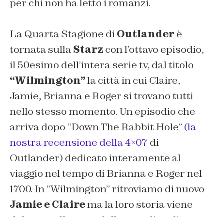
per chi non ha letto i romanzi.
La Quarta Stagione di
Outlander
è
tornata sulla
Starz
con l’ottavo episodio,
il 50esimo dell’intera serie tv, dal titolo
“Wilmington”
la città in cui Claire,
Jamie, Brianna e Roger si trovano tutti
nello stesso momento. Un episodio che
arriva dopo
“Down The Rabbit Hole”
(la
nostra recensione della 4×07
di
Outlander) dedicato interamente al
viaggio nel tempo di Brianna e Roger nel
1700. In “Wilmington” ritroviamo di nuovo
Jamie e Claire
ma la loro storia viene