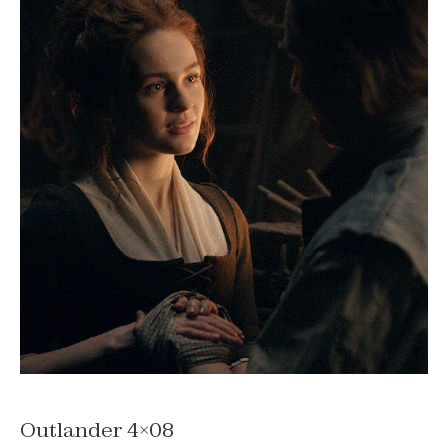
Outlander 4×08