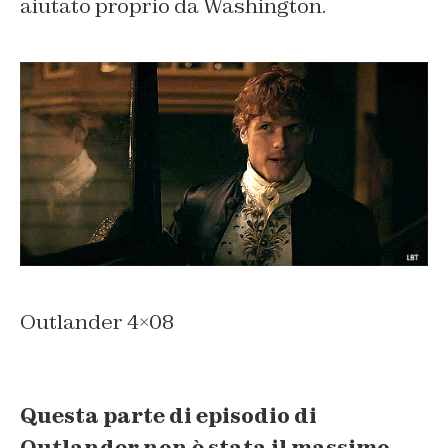
aiutato proprio da Washington.
Outlander 4×08
Questa parte di episodio di
Outlander non è stata il massimo