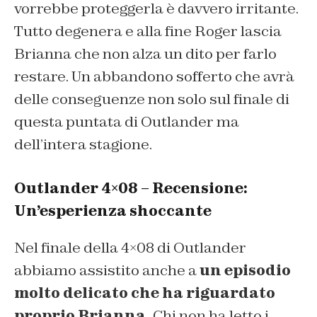
vorrebbe proteggerla è davvero irritante.
Tutto degenera e alla fine Roger lascia
Brianna che non alza un dito per farlo
restare. Un abbandono sofferto che avrà
delle conseguenze non solo sul finale di
questa puntata di Outlander ma
dell’intera stagione.
Outlander 4×08 – Recensione:
Un’esperienza shoccante
Nel finale della 4×08 di Outlander
abbiamo assistito anche a
un episodio
molto delicato che ha riguardato
proprio Brianna.
Chi non ha letto i