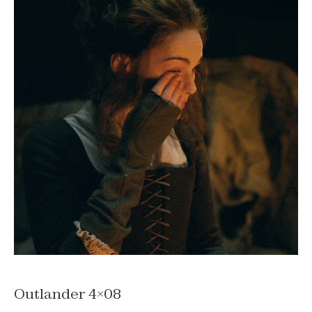
Outlander 4×08