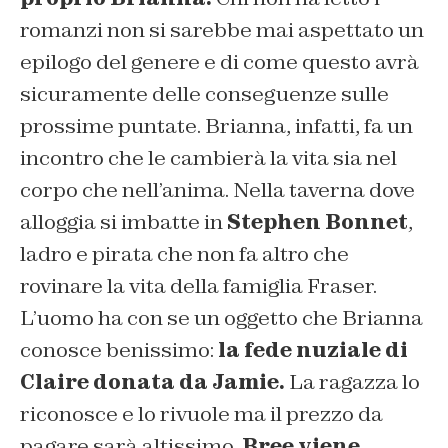
romanzi non si sarebbe mai aspettato un
epilogo del genere e di come questo avrà
sicuramente delle conseguenze sulle
prossime puntate. Brianna, infatti, fa un
incontro che le cambierà la vita sia nel
corpo che nell’anima. Nella taverna dove
alloggia si imbatte in
Stephen Bonnet
,
ladro e pirata che non fa altro che
rovinare la vita della famiglia Fraser.
L’uomo ha con se un oggetto che Brianna
conosce benissimo:
la fede nuziale di
Claire donata da Jamie.
La ragazza lo
riconosce e lo rivuole ma il prezzo da
pagare sarà altissimo.
Bree viene