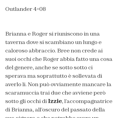
Outlander 4×08
Brianna e Roger si riuniscono in una
taverna dove si scambiano un lungo e
caloroso abbraccio. Bree non crede ai
suoi occhi che Roger abbia fatto una cosa
del genere, anche se sotto sotto ci
sperava ma soprattutto è sollevata di
averlo li. Non può ovviamente mancare la
scaramuccia trai due che avviene però
sotto gli occhi di
Izzie
, l’accompagnatrice
di Brianna, all’oscuro del passato della
sua signora e che potrebbe avere un