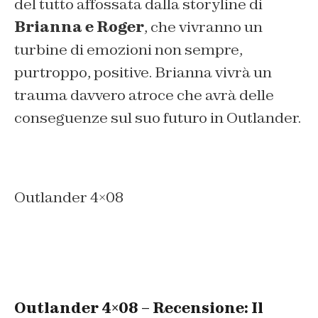
del tutto affossata dalla storyline di
Brianna e Roger
, che vivranno un
turbine di emozioni non sempre,
purtroppo, positive. Brianna vivrà un
trauma davvero atroce che avrà delle
conseguenze sul suo futuro in Outlander.
Outlander 4×08
Outlander 4×08 – Recensione: Il