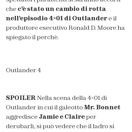
che
c’è stato un cambio di rotta
nell’episodio 4×01 di Outlander
e il
produttore esecutivo Ronald D. Moore ha
spiegato il perchè.
Outlander 4
SPOILER
Nella scena della 4×01 di
Outlander in cui il galeotto
Mr. Bonnet
aggredisce
Jamie e Claire
per
derubarli, si può vedere che il ladro si