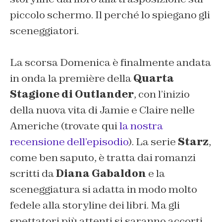
piccolo schermo. Il perché lo spiegano gli
sceneggiatori.
La scorsa Domenica è finalmente andata
in onda la première della
Quarta
Stagione di Outlander
, con l’inizio
della nuova vita di Jamie e Claire nelle
Americhe (trovate qui
la nostra
recensione dell’episodio
). La serie
Starz
,
come ben saputo, è tratta dai romanzi
scritti da
Diana Gabaldon
e la
sceneggiatura si adatta in modo molto
fedele alla storyline dei libri. Ma gli
spettatori più attenti si saranno accorti