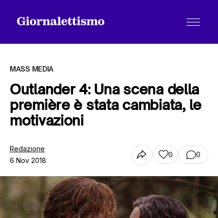
MASS MEDIA
Outlander 4: Una scena della
première è stata cambiata, le
Tutti gli articoli
motivazioni
Chi siamo
Redazione
0
0
6 Nov 2018
Contatti