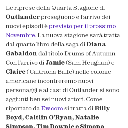
Le riprese della Quarta Stagione di
Outlander
proseguono e l’arrivo dei
nuovi episodi è
previsto per il prossimo
Novembre.
La nuova stagione sarà tratta
dal quarto libro della saga di
Diana
Gabaldon
dal titolo
Drums of Autumn
.
Con l’arrivo di
Jamie
(Sam Heughan) e
Claire
( Caitriona Balfe) nelle colonie
americane incontreremo nuovi
personaggi e al cast di Outlander si sono
aggiunti ben sei nuovi attori. Come
riportato da
Ew.com
si tratta di
Billy
Boyd, Caitlin O’Ryan, Natalie
Simpson, Tim Downie e Simona