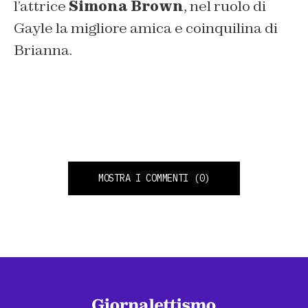
l’attrice
Simona Brown
, nel ruolo di
Gayle la migliore amica e coinquilina di
Brianna.
MOSTRA I COMMENTI
(0)