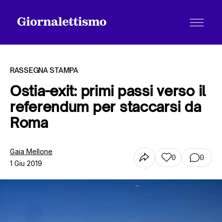
RASSEGNA STAMPA
Ostia-exit: primi passi verso il
referendum per staccarsi da
Tutti gli articoli
Roma
Chi siamo
Gaia Mellone
0
0
1 Giu 2019
Contatti