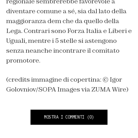
regionale sembrerebbe favorevole a
diventare comune a sé, sia dal lato della
maggioranza dem che da quello della
Lega. Contrari sono Forza Italia e Liberi e
Uguali, mentre i 5 stelle si astengono
senza neanche incontrare il comitato
promotore.
(credits immagine di copertina: © Igor
Golovniov/SOPA Images via ZUMA Wire)
MOSTRA I COMMENTI
(0)