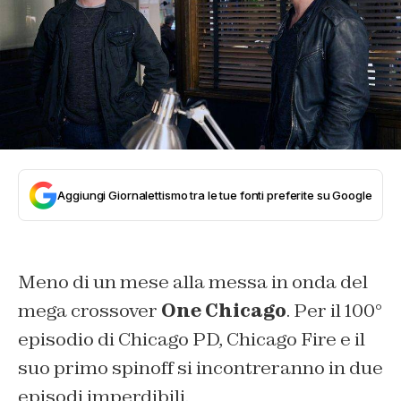
Aggiungi Giornalettismo tra le tue fonti preferite su Google
Meno di un mese alla messa in onda del
mega crossover
One Chicago
. Per il 100°
episodio di Chicago PD, Chicago Fire e il
suo primo spinoff si incontreranno in due
episodi imperdibili.