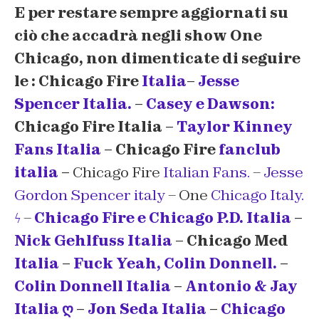
E per restare sempre aggiornati su
ciò che accadrà negli show One
Chicago, non dimenticate di seguire
le : Chicago Fire
Italia
–
Jesse
Spencer Italia.
–
Casey e Dawson:
Chicago Fire Italia –
Taylor Kinney
Fans Italia
– Chicago Fire
fanclub
italia
–
Chicago Fire
Italian Fans.
–
Jesse
Gordon Spencer italy
– One
Chicago Italy.
ϟ
–
Chicago Fire e Chicago P.D. Italia
–
Nick Gehlfuss Italia
– Chicago Med
Italia
–
Fuck Yeah, Colin Donnell.
–
Colin Donnell Italia
–
Antonio & Jay
Italia ღ
–
Jon Seda Italia
–
Chicago