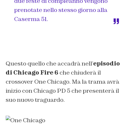
due feste di compleanno vengono
prenotate nello stesso giorno alla
Caserma 51.
Questo quello che accadrà nell’
episodio
di Chicago Fire 6
che chiuderà il
crossover One Chicago. Ma la trama avrà
inizio con Chicago PD 5 che presenterà il
suo nuovo traguardo.