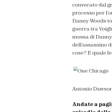
convocato dal gr
processo per l’
Danny Woods tor
guerra tra Voigh
mossa di Danny
dell’assassino d
cose? E quale le
Antonio Dawson 
Andate a pagin