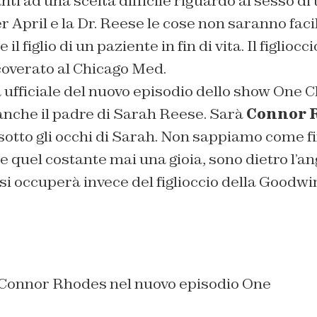
ti ad una scelta difficile riguardo al sesso d
r April e la Dr. Reese le cose non saranno fac
il figlio di un paziente in fin di vita. Il figlio
coverato al Chicago Med.
 ufficiale del nuovo episodio dello show One 
anche il padre di Sarah Reese. Sarà
Connor 
 sotto gli occhi di Sarah. Non sappiamo come f
e quel costante mai una gioia, sono dietro l’a
si occuperà invece del figlioccio della Goodwin
 Connor Rhodes nel nuovo episodio One