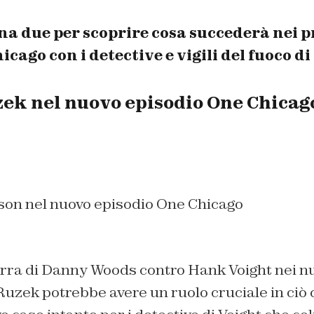
na due per scoprire cosa succederà nei p
icago con i detective e vigili del fuoco d
zek nel nuovo episodio One Chicag
on nel nuovo episodio One Chicago
rra di Danny Woods contro Hank Voight nei n
uzek potrebbe avere un ruolo cruciale in ciò