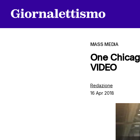
MASS MEDIA
One Chicago
VIDEO
Tutti gli articoli
Redazione
16 Apr 2018
Chi siamo
Contatti