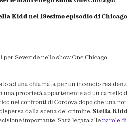
 serie madre degli show One Chicago!
tella Kidd nel 19esimo episodio di Chicago
 per Severide nello show One Chicago
sto ad una chiamata per un incendio residenzi
 una proprietà appartenente ad un cartello d
ico nei confronti di Cordova dopo che una not
dispersa dalla scena del crimine.
Stella Kid
cisione importante. Sarà legata alle
parole 