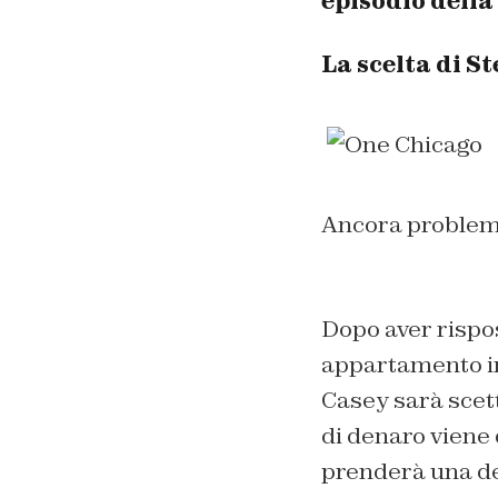
episodio della
La scelta di S
Ancora problemi
Dopo aver rispo
appartamento in
Casey sarà scett
di denaro viene 
prenderà una de