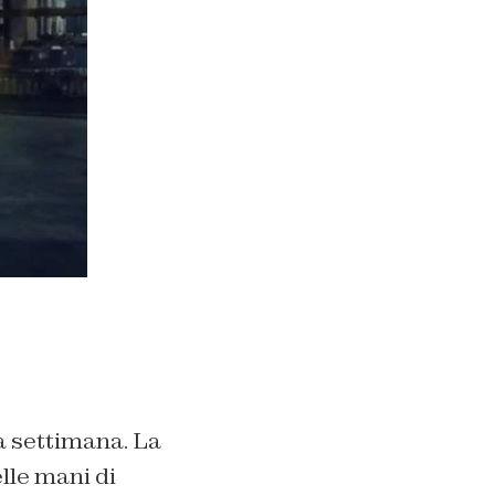
a settimana. La
lle mani di