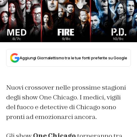
Aggiungi Giornalettismo tra le tue fonti preferite su Google
Nuovi crossover nelle prossime stagioni
degli show One Chicago. I medici, vigili
del fuoco e detective di Chicago sono
pronti ad emozionarci ancora.
Gli show
One Chicago
torneranno tra