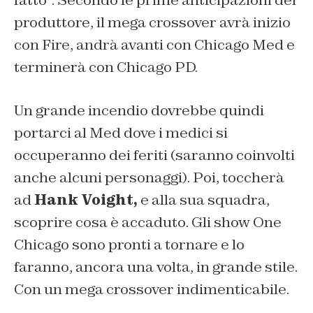
fatto
“. Secondo le prime anticipazioni del
produttore, il mega crossover avrà inizio
con Fire, andrà avanti con Chicago Med e
terminerà con Chicago PD.
Un grande incendio dovrebbe quindi
portarci al Med dove i medici si
occuperanno dei feriti (saranno coinvolti
anche alcuni personaggi). Poi, toccherà
ad
Hank Voight,
e alla sua squadra,
scoprire cosa è accaduto. Gli show One
Chicago sono pronti a tornare e lo
faranno, ancora una volta, in grande stile.
Con un mega crossover indimenticabile.