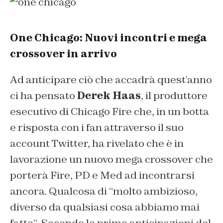
One Chicago: Nuovi incontri e mega
crossover in arrivo
Ad anticipare ciò che accadrà quest’anno
ci ha pensato
Derek Haas
, il produttore
esecutivo di Chicago Fire che, in un botta
e risposta con i fan attraverso il suo
account Twitter, ha rivelato che è in
lavorazione un nuovo mega crossover che
porterà Fire, PD e Med ad incontrarsi
ancora. Qualcosa di “
molto ambizioso,
diverso da qualsiasi cosa abbiamo mai