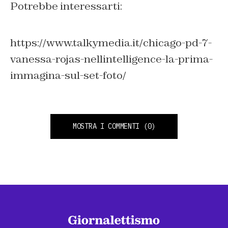
Potrebbe interessarti:
https://www.talkymedia.it/chicago-pd-7-
vanessa-rojas-nellintelligence-la-prima-
immagina-sul-set-foto/
MOSTRA I COMMENTI
(0)