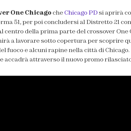
ver One Chicago
che
Chicago PD
si aprirà con
rma 51, per poi concludersi al Distretto 21 con 
 Al centro della prima parte del crossover One 
nirà a lavorare sotto copertura per scoprire q
 del fuoco e alcuni rapine nella città di Chicag
e accadrà attraverso il nuovo promo rilasciato