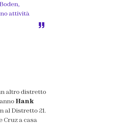
 Boden,
no attività
n altro distretto
aranno
Hank
 al Distretto 21.
re Cruz a casa