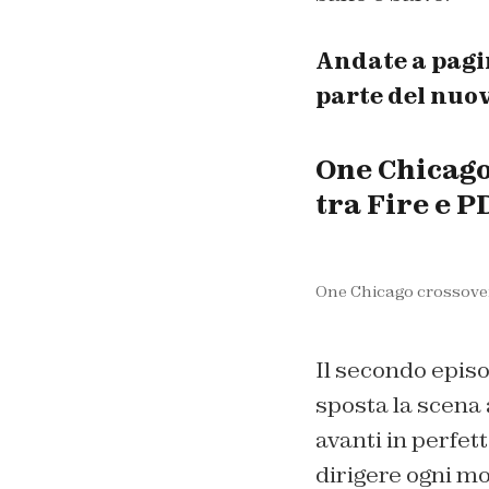
Andate a pagi
parte del nuo
One Chicago
tra Fire e P
One Chicago crossove
Il secondo episo
sposta la scena 
avanti in perfett
dirigere ogni m