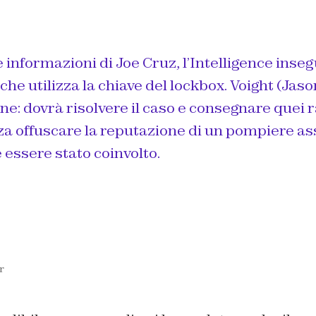
e informazioni di Joe Cruz, l’Intelligence inseg
 che utilizza la chiave del lockbox. Voight (Jas
ne: dovrà risolvere il caso e consegnare quei r
nza offuscare la reputazione di un pompiere a
essere stato coinvolto.
r