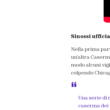
Sinossi uffici
Nella prima part
un’altra Caserm
modo alcuni vigi
colpendo Chicago
Una serie di 
caserma dei 