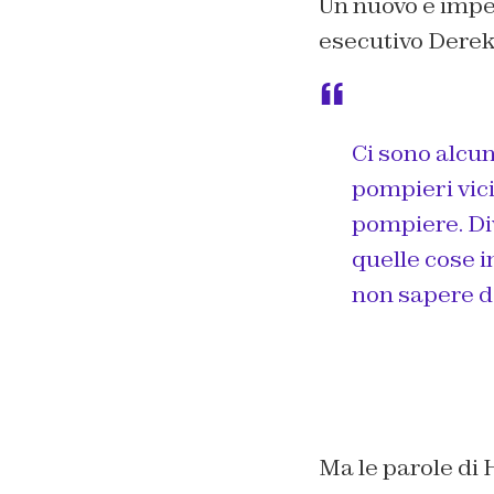
Un nuovo e imper
esecutivo Dere
Ci sono alcun
pompieri vici
pompiere. Div
quelle cose i
non sapere do
Ma le parole di 