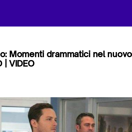
o: Momenti drammatici nel nuovo
D | VIDEO