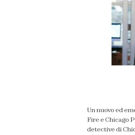
Un nuovo ed emo
Fire e Chicago P
detective di Chi