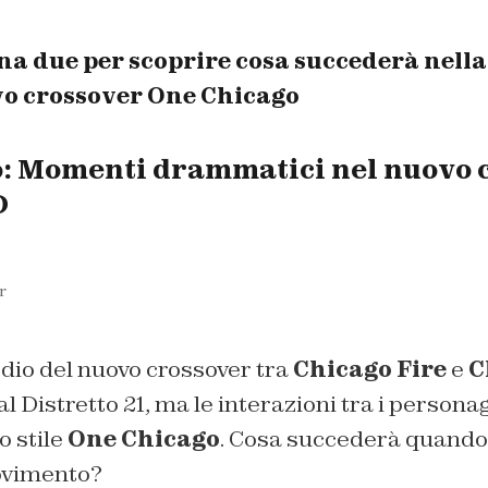
na due per scoprire cosa succederà nell
vo crossover One Chicago
: Momenti drammatici nel nuovo 
D
r
dio del nuovo crossover tra
Chicago Fire
e
C
al Distretto 21, ma le interazioni tra i person
o stile
One Chicago
. Cosa succederà quando
ovimento?