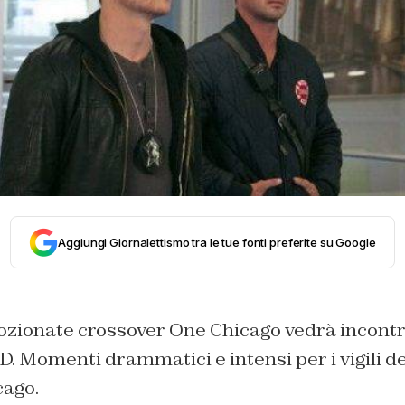
Aggiungi Giornalettismo tra le tue fonti preferite su Google
zionate crossover One Chicago vedrà incontr
D. Momenti drammatici e intensi per i vigili del
cago.