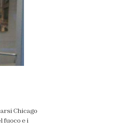
arsi Chicago
 fuoco e i