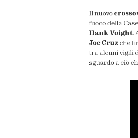
Il nuovo
crosso
fuoco della Case
Hank Voight
.
Joe Cruz
che fi
tra alcuni vigili
sguardo a ciò ch