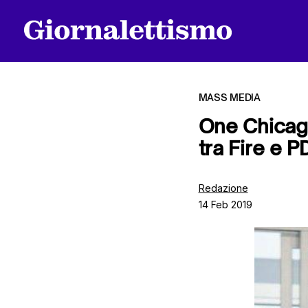
MASS MEDIA
One Chicag
tra Fire e P
Tutti gli articoli
Redazione
14 Feb 2019
Chi siamo
Contatti