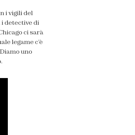
 i vigili del
i detective di
Chicago ci sarà
uale legame c’è
o. Diamo uno
.