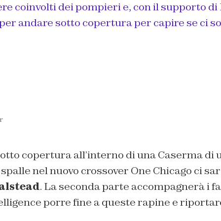
e coinvolti dei pompieri e, con il supporto di
per andare sotto copertura per capire se ci so
r
otto copertura all’interno di una Caserma di u
e spalle nel nuovo crossover One Chicago ci s
alstead
. La seconda parte accompagnerà i fan
elligence porre fine a queste rapine e riporta