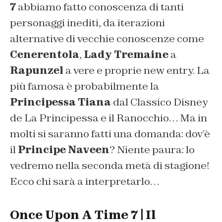
7
abbiamo fatto conoscenza di tanti
personaggi inediti, da iterazioni
alternative di vecchie conoscenze come
Cenerentola
,
Lady Tremaine
a
Rapunzel
a vere e proprie new entry. La
più famosa è probabilmente la
Principessa Tiana
dal Classico Disney
de La Principessa e il Ranocchio… Ma in
molti si saranno fatti una domanda: dov’è
il
Principe Naveen
? Niente paura: lo
vedremo nella seconda metà di stagione!
Ecco chi sarà a interpretarlo…
Once Upon A Time 7 | Il