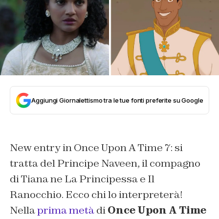
Aggiungi Giornalettismo tra le tue fonti preferite su Google
New entry in Once Upon A Time 7: si
tratta del Principe Naveen, il compagno
di Tiana ne La Principessa e Il
Ranocchio. Ecco chi lo interpreterà!
Nella
prima metà
di
Once Upon A Time