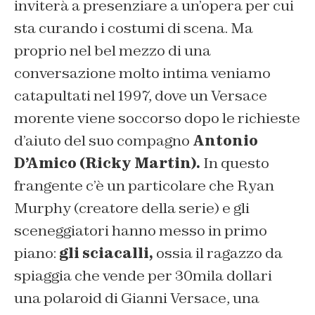
inviterà a presenziare a un’opera per cui
sta curando i costumi di scena. Ma
proprio nel bel mezzo di una
conversazione molto intima veniamo
catapultati nel 1997, dove un Versace
morente viene soccorso dopo le richieste
d’aiuto del suo compagno
Antonio
D’Amico (Ricky Martin).
In questo
frangente c’è un particolare che Ryan
Murphy (creatore della serie) e gli
sceneggiatori hanno messo in primo
piano:
gli sciacalli,
ossia il ragazzo da
spiaggia che vende per 30mila dollari
una polaroid di Gianni Versace, una