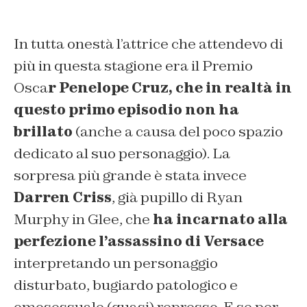
In tutta onestà l’attrice che attendevo di
più in questa stagione era il Premio
Osca
r Penelope Cruz, che in realtà in
questo primo episodio non ha
brillato
(anche a causa del poco spazio
dedicato al suo personaggio). La
sorpresa più grande è stata invece
Darren Criss
, già pupillo di Ryan
Murphy in Glee, che
ha incarnato alla
perfezione l’assassino di Versace
interpretando un personaggio
disturbato, bugiardo patologico e
omosessuale (quasi) represso. E se per