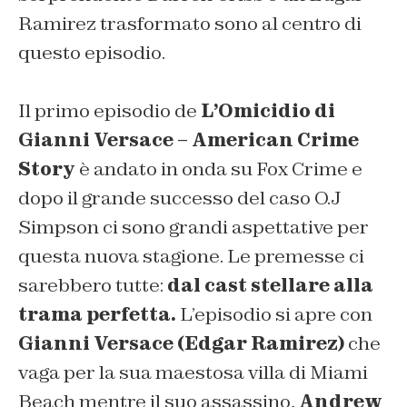
Ramirez trasformato sono al centro di
questo episodio.
Il primo episodio de
L’Omicidio di
Gianni Versace – American Crime
Story
è andato in onda su Fox Crime e
dopo il grande successo del caso O.J
Simpson ci sono grandi aspettative per
questa nuova stagione. Le premesse ci
sarebbero tutte:
dal cast stellare alla
trama perfetta.
L’episodio si apre con
Gianni Versace (Edgar Ramirez)
che
vaga per la sua maestosa villa di Miami
Beach mentre il suo assassino,
Andrew