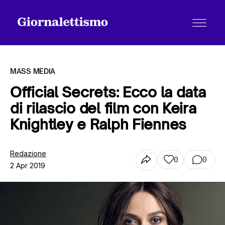
MASS MEDIA
Official Secrets: Ecco la data
di rilascio del film con Keira
Tutti gli articoli
Knightley e Ralph Fiennes
Chi siamo
Redazione
0
0
2 Apr 2019
Contatti