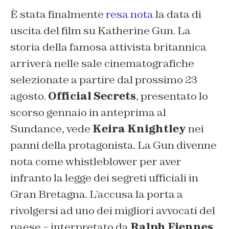
È stata finalmente
resa nota
la data di
uscita del film su Katherine Gun. La
storia della famosa attivista britannica
arriverà nelle sale cinematografiche
selezionate a partire dal prossimo 23
agosto.
Official Secrets
, presentato lo
scorso gennaio in anteprima al
Sundance, vede
Keira Knightley
nei
panni della protagonista. La Gun divenne
nota come whistleblower per aver
infranto la legge dei segreti ufficiali in
Gran Bretagna. L’accusa la porta a
rivolgersi ad uno dei migliori avvocati del
paese – interpretato da
Ralph Fiennes