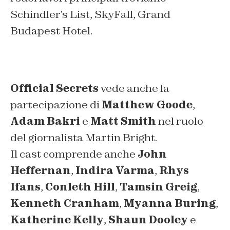
Schindler’s List
,
SkyFall
,
Grand
Budapest Hotel
.
Official Secrets
vede anche la
partecipazione di
Matthew Goode
,
Adam Bakri
e
Matt Smith
nel ruolo
del giornalista Martin Bright.
Il cast comprende anche
John
Heffernan
,
Indira Varma
,
Rhys
Ifans
,
Conleth Hill
,
Tamsin Greig
,
Kenneth Cranham
,
Myanna Buring
,
Katherine Kelly
,
Shaun Dooley
e