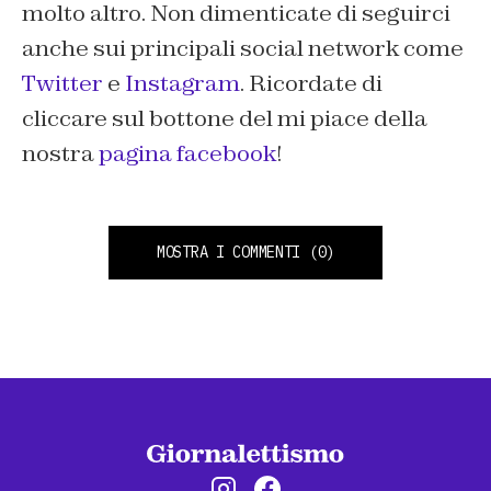
molto altro. Non dimenticate di seguirci
anche sui principali social network come
Twitter
e
Instagram
. Ricordate di
cliccare sul bottone del
mi piace
della
nostra
pagina facebook
!
MOSTRA I COMMENTI
(0)