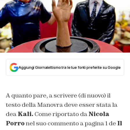
Aggiungi Giornalettismo tra le tue fonti preferite su Google
A quanto pare, a scrivere (di nuovo) il
testo della Manovra deve esser stata la
dea
Kali.
Come riportato da
Nicola
Porro
nel suo commento a pagina 1 de
Il