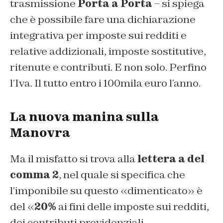
trasmissione
Porta a Porta
– si spiega
che è possibile fare una dichiarazione
integrativa per imposte sui redditi e
relative addizionali, imposte sostitutive,
ritenute e contributi. E non solo. Perfino
l’Iva. Il tutto entro i 100mila euro l’anno.
La nuova manina sulla
Manovra
Ma il misfatto si trova alla
lettera a del
comma 2
, nel quale si specifica che
l’imponibile su questo «dimenticato» è
del «
20%
ai fini delle imposte sui redditi,
dei contributi previdenziali,