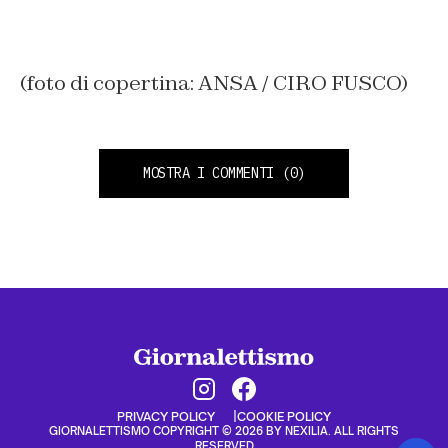
(foto di copertina: ANSA / CIRO FUSCO)
MOSTRA I COMMENTI
(0)
PRIVACY POLICY
COOKIE POLICY
GIORNALETTISMO COPYRIGHT © 2026 BY NEXILIA. ALL RIGHTS
RESERVED