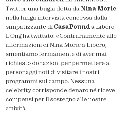
Twitter una bugia detta da
Nina Moric
nella lunga intervista concessa dalla
simpatizzante di
CasaPound
a Libero.
L’Ong ha twittato: «C
ontrariamente alle
affermazioni di Nina Moric a Libero,
smentiamo fermamente di aver mai
richiesto donazioni per permettere a
personaggi noti di visitare i nostri
programmi sul campo. Nessuna
celebrity corrisponde denaro né riceve
compensi per il sostegno alle nostre
attività
.