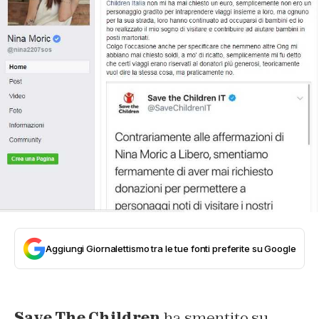
Aggiungi Giornalettismo tra le tue fonti preferite su Google
Save The Children
ha smentito su