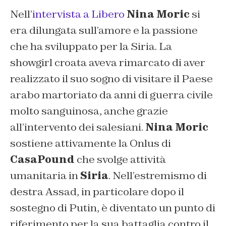
Nell’
intervista a Libero
Nina Moric
si
era dilungata sull’amore e la passione
che ha sviluppato per la Siria. La
showgirl croata aveva rimarcato di aver
realizzato il suo sogno di visitare il Paese
arabo martoriato da anni di guerra civile
molto sanguinosa, anche grazie
all’intervento dei salesiani.
Nina Moric
sostiene attivamente la Onlus di
CasaPound
che svolge attività
umanitaria in
Siria
. Nell’estremismo di
destra Assad, in particolare dopo il
sostegno di Putin, è diventato un punto di
riferimento per la sua battaglia contro il