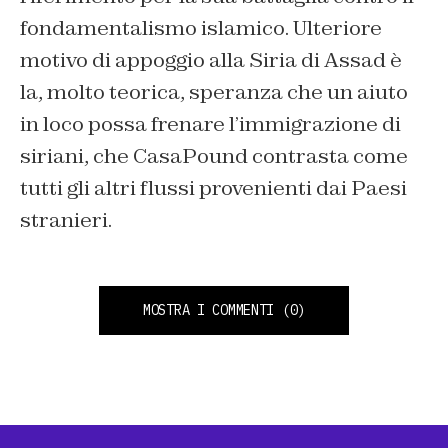
fondamentalismo islamico. Ulteriore
motivo di appoggio alla Siria di Assad è
la, molto teorica, speranza che un aiuto
in loco possa frenare l’immigrazione di
siriani, che CasaPound contrasta come
tutti gli altri flussi provenienti dai Paesi
stranieri.
MOSTRA I COMMENTI
(0)