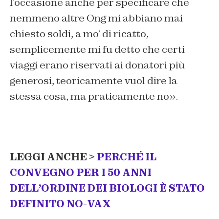
l’occasione anche per specificare che
nemmeno altre Ong mi abbiano mai
chiesto soldi, a mo’ di ricatto,
semplicemente mi fu detto che certi
viaggi erano riservati ai donatori più
generosi, teoricamente vuol dire la
stessa cosa, ma praticamente no
».
LEGGI ANCHE >
PERCHÉ IL
CONVEGNO PER I 50 ANNI
DELL’ORDINE DEI BIOLOGI È STATO
DEFINITO NO-VAX