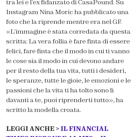
tra lei e l’ex fidanzato di CasaPound. Su
Instagram Nina Moric ha pubblicato una
foto che la riprende mentre era nel GF.
«L’immagine è stata corredata da questa
scritta: La vera follia è fare finta di essere
felici, fare finta che il modo in cui ti vanno
le cose sia il modo in cui devono andare
per il resto della tua vita, tutti i desideri,
le speranze, tutte le gioie, le emozioni e le
passioni che la vita ti ha tolto sono lì
davanti a te, puoi riprenderti tutto
», ha
scritto la modella croata.
LEGGI ANCHE >
IL FINANCIAL