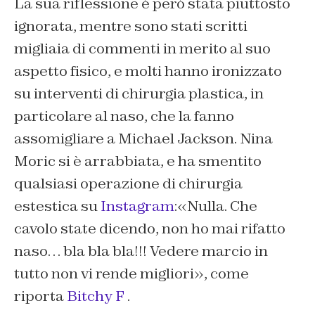
La sua riflessione è però stata piuttosto
ignorata, mentre sono stati scritti
migliaia di commenti in merito al suo
aspetto fisico, e molti hanno ironizzato
su interventi di chirurgia plastica, in
particolare al naso, che la fanno
assomigliare a Michael Jackson. Nina
Moric si è arrabbiata, e ha smentito
qualsiasi operazione di chirurgia
estestica su
Instagram
:«
Nulla. Che
cavolo state dicendo, non ho mai rifatto
naso… bla bla bla!!! Vedere marcio in
tutto non vi rende migliori
», come
riporta
Bitchy F
.