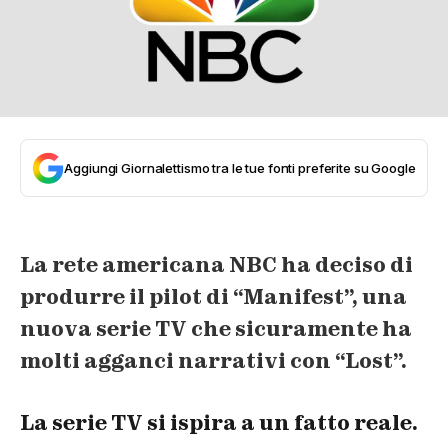
Aggiungi Giornalettismo tra le tue fonti preferite su Google
La rete americana NBC ha deciso di
produrre il pilot di “Manifest”, una
nuova serie TV che sicuramente ha
molti agganci narrativi con “Lost”.
La serie TV si ispira a un fatto reale.