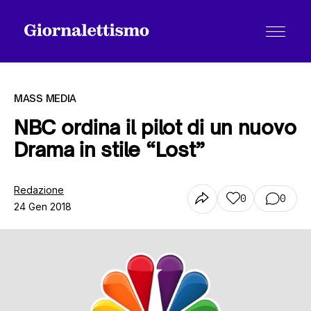
MASS MEDIA
NBC ordina il pilot di un nuovo
Drama in stile “Lost”
Tutti gli articoli
Redazione
0
0
24 Gen 2018
Chi siamo
Contatti