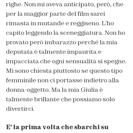
righe. Non mi aveva anticipato, però, che
per la maggior parte del film sarei
rimasta in mutande e reggiseno. L’ho
capito leggendo la sceneggiatura.
Non ho
provato però imbarazzo perché l
a mia
deputata è talmente impaurita e
impacciata che ogni sensualità si spegne.
Mi sono chiesta
piuttosto
se questo tipo
femm
inile non ci portasse indietro
alla
donna-oggetto. Ma la mia Giulia è
talmente brillant
e
che possiamo solo
divertirci
.
E’ la prima volta che sbarchi su