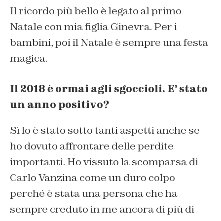
Il ricordo più bello è legato
al primo
Natale con mia figlia Ginevra.
Per i
bambini, poi il Natale è sempre una festa
magica.
Il 2018 è ormai agli sgoccioli. E’ stato
un anno positivo?
Sì lo è stato sotto tanti aspetti anche se
ho dovuto affrontare delle
perdite
importanti.
Ho vissuto la scomparsa di
Carlo Vanzina come un duro colpo
perché è stata una persona che ha
sempre creduto in me ancora di più di