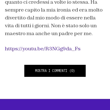
quanto ci credessi
a volte
io stessa
.
Ha
sempre capito la mia ironia
ed era molto
divertito dal mio modo di essere nella
vita di tutti i giorni.
Non è stato solo un
maestro ma anche un padre per me.
https://youtu.be/R3NGg9da_Fs
MOSTRA I COMMENTI
(0)