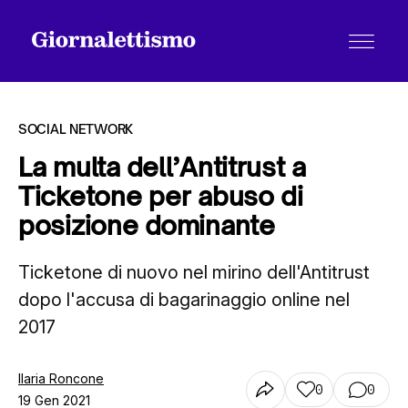
SOCIAL NETWORK
La multa dell’Antitrust a
Ticketone per abuso di
Tutti gli articoli
posizione dominante
Ticketone di nuovo nel mirino dell'Antitrust
Chi siamo
dopo l'accusa di bagarinaggio online nel
2017
Contatti
Ilaria Roncone
0
0
19 Gen 2021