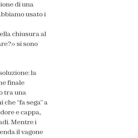
zione di una
Abbiamo usato i
ella chiusura al
fare?» si sono
soluzione: la
ne finale
o tra una
 che “fa sega” a
dore e cappa,
adi. Mentre i
enda il vagone