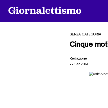
SENZA CATEGORIA
Cinque moti
Tutti gli articoli
Redazione
22 Set 2014
Chi siamo
Contatti