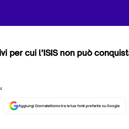
vi per cui l’ISIS non può conqui
Aggiungi Giornalettismo tra le tue fonti preferite su Google