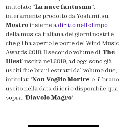
intitolato “
La nave fantasma
“,
interamente prodotto da Yoshimitsu.
Mostro
insieme a
diritto nell’olimpo
della musica italiana dei giorni nostri e
che gli ha aperto le porte del Wind Music
Awards 2018. Il secondo volume di ‘
The
Illest
‘ uscirà nel 2019, ad oggi sono già
usciti due brani estratti dal volume due,
intitolati ‘
Non Voglio Morire
‘ e ,il brano
uscito nella data di ieri e disponibile qua
sopra, ‘
Diavolo Magro
‘.