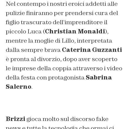
Nel contempo i nostri eroici addetti alle
pulizie finiranno per prendersi cura del
figlio trascurato dell’imprenditore il
piccolo Luca (
Christian Monaldi
),
mentre la moglie di Lillo, interpretata
dalla sempre brava
Caterina Guzzanti
è pronta al divorzio, dopo aver scoperto
le imprese della coppia attraverso i video
della festa con protagonista
Sabrina
Salerno
.
Brizzi
gioca molto sul discorso fake
news e tutte la tecnologia che ormai ci