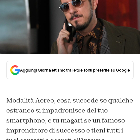
Aggiungi Giornalettismo tra le tue fonti preferite su Google
Modalità Aereo, cosa succede se qualche
estraneo si impadronisce del tuo
smartphone, e tu magari se un famoso
imprenditore di successo e tieni tutti i