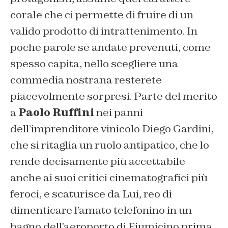
corale che ci permette di fruire di un
valido prodotto di intrattenimento. In
poche parole se andate prevenuti, come
spesso capita, nello scegliere una
commedia nostrana resterete
piacevolmente sorpresi. Parte del merito
a
Paolo Ruffini
nei panni
dell’imprenditore vinicolo Diego Gardini,
che si ritaglia un ruolo antipatico, che lo
rende decisamente più accettabile
anche ai suoi critici cinematografici più
feroci, e scaturisce da Lui, reo di
dimenticare l’amato telefonino in un
bagno dell’aeroporto di Fiumicino prima