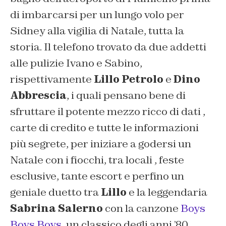
di imbarcarsi per un lungo volo per
Sidney alla vigilia di Natale, tutta la
storia. Il telefono trovato da due addetti
alle pulizie Ivano e Sabino,
rispettivamente
Lillo Petrolo
e
Dino
Abbrescia
, i quali pensano bene di
sfruttare il potente mezzo ricco di dati ,
carte di credito e tutte le informazioni
più segrete, per iniziare a godersi un
Natale con i fiocchi, tra locali , feste
esclusive, tante escort e perfino un
geniale duetto tra
Lillo
e la leggendaria
Sabrina Salerno
con la canzone
Boys
Boys Boys
, un classico degli anni ’80.