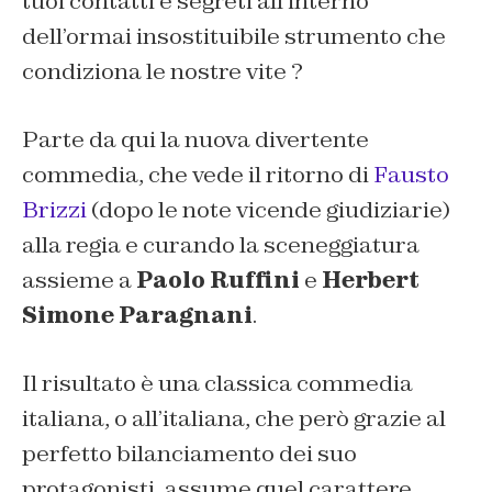
tuoi contatti e segreti all’interno
dell’ormai insostituibile strumento che
condiziona le nostre vite ?
Parte da qui la nuova divertente
commedia, che vede il ritorno di
Fausto
Brizzi
(dopo le note vicende giudiziarie)
alla regia e curando la sceneggiatura
assieme a
Paolo Ruffini
e
Herbert
Simone Paragnani
.
Il risultato è una classica commedia
italiana, o all’italiana, che però grazie al
perfetto bilanciamento dei suo
protagonisti, assume quel carattere