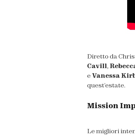
Diretto da Chris
Cavill
,
Rebecc
e
Vanessa Kir
quest’estate.
Mission Impo
Le migliori inte