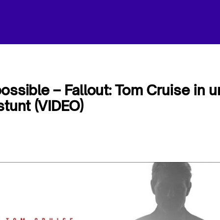
ossible – Fallout: Tom Cruise in u
stunt (VIDEO)