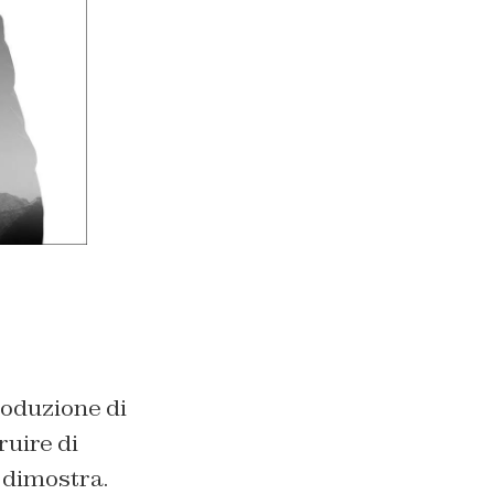
roduzione di
ruire di
 dimostra.