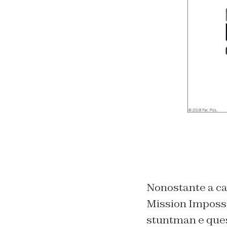
Nonostante a cau
Mission Impossi
stuntman e ques