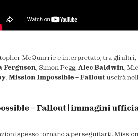
topher McQuarrie e interpretato, tra gli altri,
a Ferguson
, Simon Pegg,
Alec Baldwin
, Mi
by
,
Mission Impossible – Fallout
uscirà nell
ssible – Fallout | immagini ufficia
nzioni spesso tornano a perseguitarti. Mission