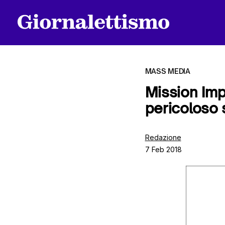
MASS MEDIA
Mission Imp
pericoloso 
Tutti gli articoli
Redazione
7 Feb 2018
Chi siamo
Contatti