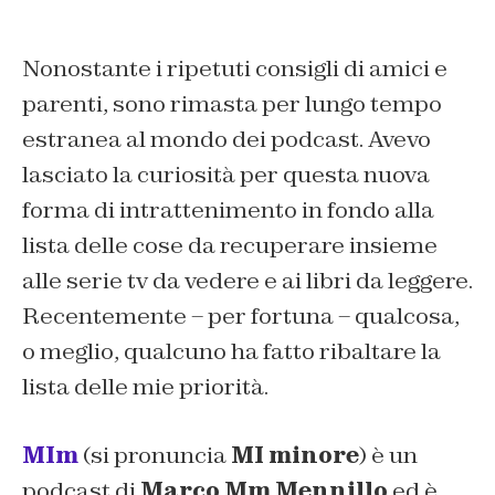
Nonostante i ripetuti consigli di amici e
parenti, sono rimasta per lungo tempo
estranea al mondo dei podcast. Avevo
lasciato la curiosità per questa nuova
forma di intrattenimento in fondo alla
lista delle cose da recuperare insieme
alle serie tv da vedere e ai libri da leggere.
Recentemente – per fortuna – qualcosa,
o meglio,
qualcuno
ha fatto ribaltare la
lista delle mie priorità.
MIm
(si pronuncia
MI minore
) è un
podcast di
Marco
Mm
Mennillo
ed è