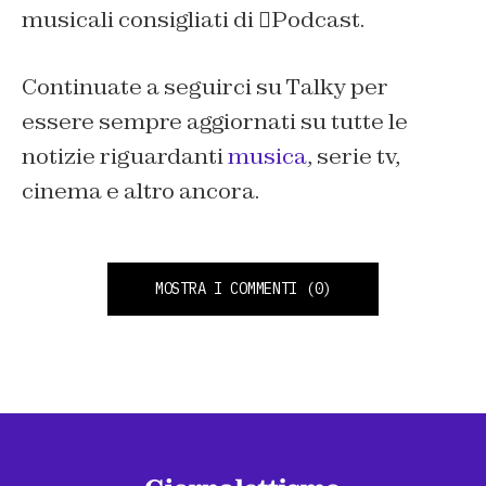
musicali consigliati di
Podcast
.
Continuate a seguirci su
Talky
per
essere sempre aggiornati su tutte le
notizie riguardanti
musica
, serie tv,
cinema e altro ancora.
MOSTRA I COMMENTI
(0)