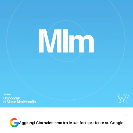
Aggiungi Giornalettismo tra le tue fonti preferite su Google