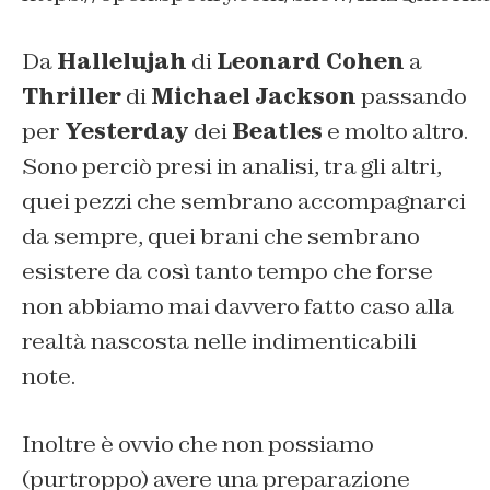
Da
Hallelujah
di
Leonard Cohen
a
Thriller
di
Michael Jackson
passando
per
Yesterday
dei
Beatles
e molto altro.
Sono perciò presi in analisi, tra gli altri,
quei pezzi che sembrano accompagnarci
da sempre, quei brani che sembrano
esistere da così tanto tempo che forse
non abbiamo mai davvero fatto caso alla
realtà nascosta nelle indimenticabili
note.
Inoltre è ovvio che non possiamo
(purtroppo) avere una preparazione