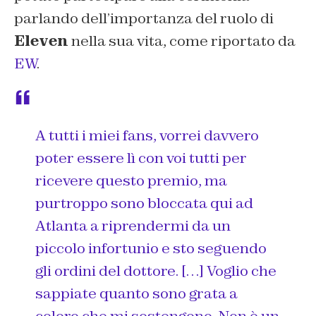
parlando dell’importanza del ruolo di
Eleven
nella sua vita, come riportato da
EW
.
A tutti i miei fans, vorrei davvero
poter essere lì con voi tutti per
ricevere questo premio, ma
purtroppo sono bloccata qui ad
Atlanta a riprendermi da un
piccolo infortunio e sto seguendo
gli ordini del dottore. […] Voglio che
sappiate quanto sono grata a
coloro che mi sostengono. Non è un