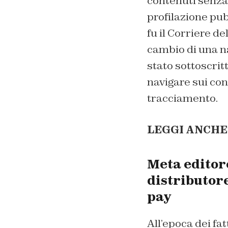
contenuti senza
profilazione pubb
fu il Corriere d
cambio di una n
stato sottoscritt
navigare sui con
tracciamento.
LEGGI ANCHE
Meta editor
distributore
pay
All’epoca dei fa