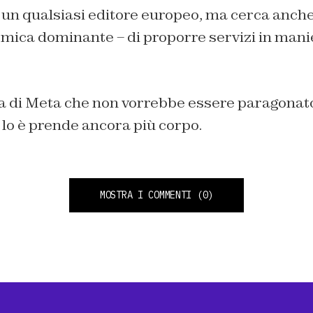
n qualsiasi editore europeo, ma cerca anche 
mica dominante – di proporre servizi in mani
ia di Meta che non vorrebbe essere paragonato
 lo è prende ancora più corpo.
MOSTRA I COMMENTI
(0)