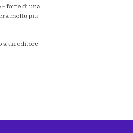
– forte di una
era molto più
 a un editore