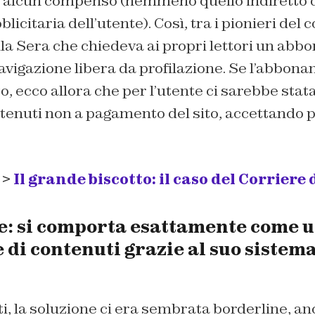
 alcun compenso (nemmeno quello indiretto d
licitaria dell’utente). Così, tra i pionieri del 
ella Sera che chiedeva ai propri lettori un ab
avigazione libera da profilazione. Se l’abbon
o, ecco allora che per l’utente ci sarebbe stata 
tenuti non a pagamento del sito, accettando pe
 >
Il grande biscotto: il caso del Corriere 
e: si comporta esattamente come 
 di contenuti grazie al suo sistem
tti, la soluzione ci era sembrata borderline, a