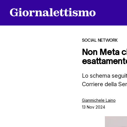
SOCIAL NETWORK
Non Meta ch
esattamente 
Tutti gli articoli
Lo schema seguito
Corriere della Se
Chi siamo
Gianmichele Laino
13 Nov 2024
Contatti