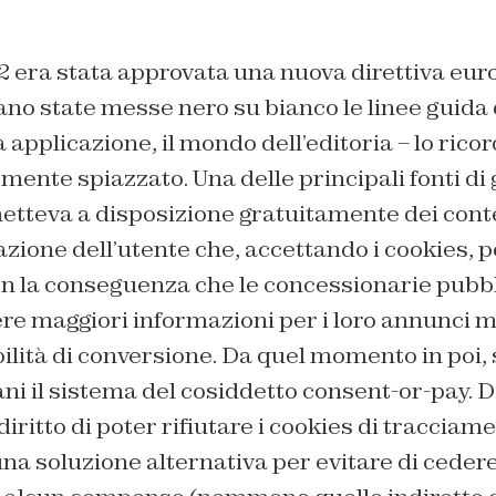
 era stata approvata una nuova direttiva eur
ano state messe nero su bianco le linee guida
a applicazione, il mondo dell’editoria – lo rico
emente spiazzato. Una delle principali fonti d
 metteva a disposizione gratuitamente dei cont
lazione dell’utente che, accettando i cookies, 
on la conseguenza che le concessionarie pubbl
e maggiori informazioni per i loro annunci mi
lità di conversione. Da quel momento in poi, 
liani il sistema del cosiddetto consent-or-pay
 diritto di poter rifiutare i cookies di tracciame
na soluzione alternativa per evitare di cedere