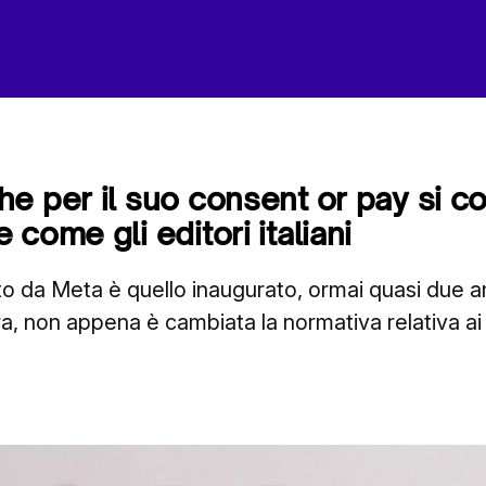
e per il suo consent or pay si c
come gli editori italiani
 da Meta è quello inaugurato, ormai quasi due ann
ra, non appena è cambiata la normativa relativa ai