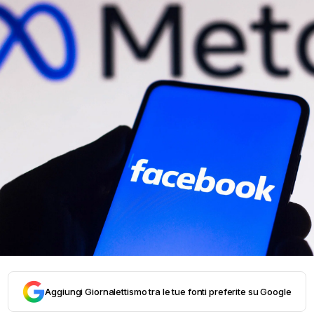
Aggiungi Giornalettismo tra le tue fonti preferite su Google