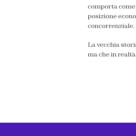
comporta come u
posizione econo
concorrenziale.
La vecchia stor
ma che in realtà