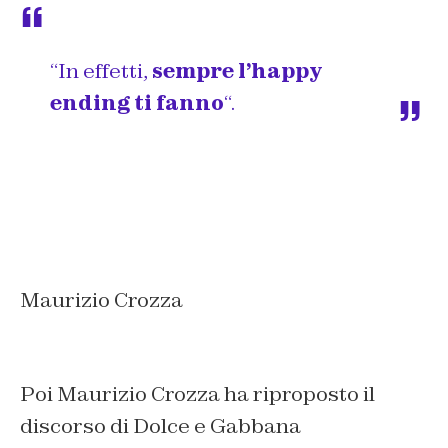
“In effetti,
sempre l’happy
ending ti fanno
“.
Maurizio Crozza
Poi Maurizio Crozza ha riproposto il
discorso di Dolce e Gabbana