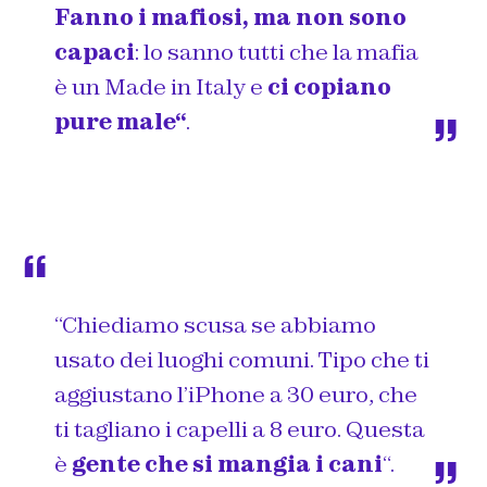
Fanno i mafiosi, ma non sono
capaci
: lo sanno tutti che la mafia
è un Made in Italy e
ci copiano
pure male
“
.
“Chiediamo scusa se abbiamo
usato dei luoghi comuni. Tipo che ti
aggiustano l’iPhone a 30 euro, che
ti tagliano i capelli a 8 euro. Questa
è
gente che si mangia i cani
“.