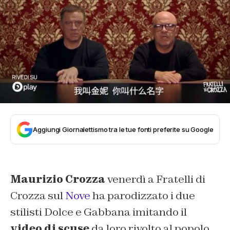
Aggiungi Giornalettismo tra le tue fonti preferite su Google
Maurizio Crozza
venerdì a Fratelli di
Crozza sul
Nove
ha parodizzato i due
stilisti Dolce e Gabbana imitando il
video di scuse
da loro rivolto al popolo