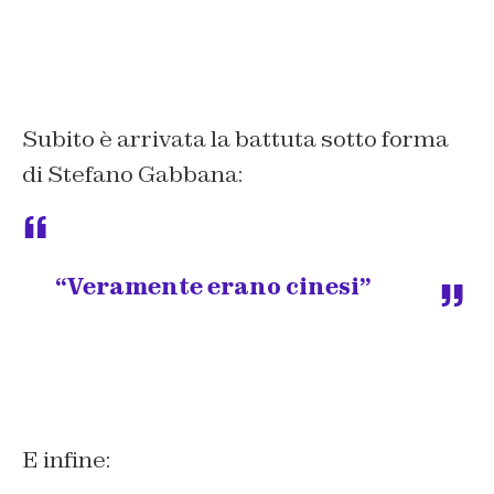
Subito è arrivata la battuta sotto forma
di Stefano Gabbana:
“Veramente erano cinesi”
E infine: