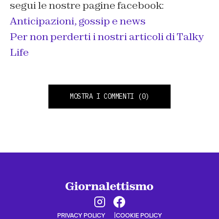
segui le nostre pagine facebook:
Anticipazioni, gossip e news
Per non perderti i nostri articoli di Talky
Life
MOSTRA I COMMENTI
(0)
PRIVACY POLICY
COOKIE POLICY