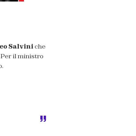
eo Salvini
che
. Per il ministro
o.