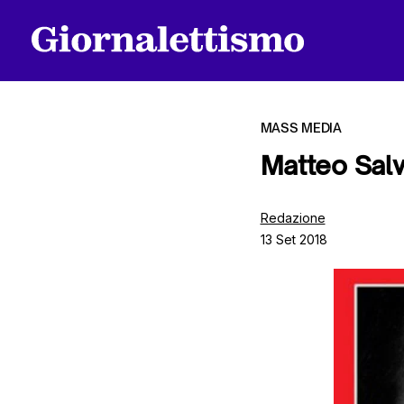
MASS MEDIA
Matteo Salvi
Tutti gli articoli
Redazione
13 Set 2018
Chi siamo
Contatti