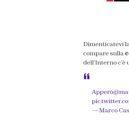
Dimenticatevi la
compare sulla
c
dell’Interno c’è 
Apperò
@mat
pic.twitter.
— Marco Cas