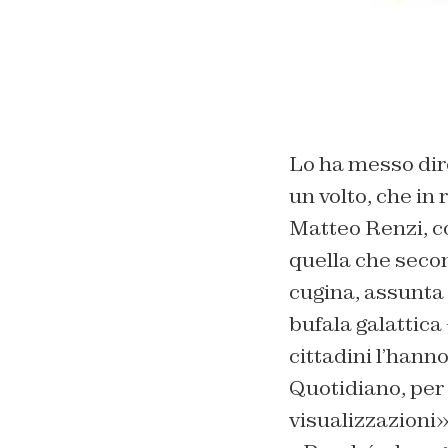
Lo ha messo dir
un volto, che in 
Matteo Renzi, co
quella che secon
cugina, assunta
bufala galattica
cittadini l’hanno
Quotidiano, per 
visualizzazioni»