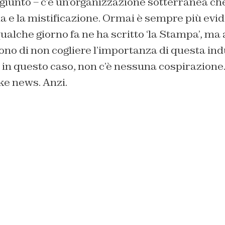
giunto – c’è un’organizzazione sotterranea c
 e la mistificazione. Ormai è sempre più evid
, qualche giorno fa ne ha scritto ‘la Stampa’, ma
gono di non cogliere l’importanza di questa ind
à, in questo caso, non c’è nessuna cospirazio
ke news. Anzi.