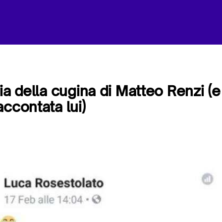
ia della cugina di Matteo Renzi (e
ccontata lui)