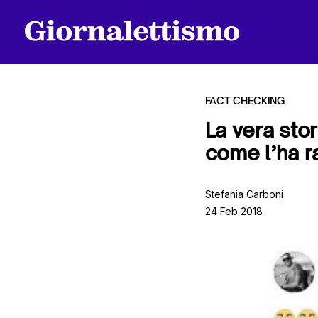
FACT CHECKING
La vera stor
come l’ha ra
Tutti gli articoli
Stefania Carboni
24 Feb 2018
Chi siamo
Contatti