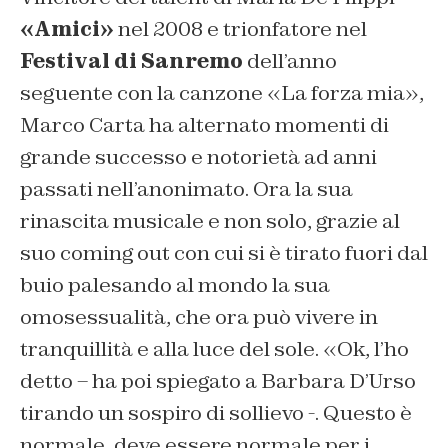
«Amici»
nel 2008 e trionfatore nel
Festival di Sanremo
dell’anno
seguente con la canzone «La forza mia»,
Marco Carta ha alternato momenti di
grande successo e notorietà ad anni
passati nell’anonimato. Ora la sua
rinascita musicale e non solo, grazie al
suo coming out con cui si è tirato fuori dal
buio palesando al mondo la sua
omosessualità, che ora può vivere in
tranquillità e alla luce del sole. «Ok, l’ho
detto – ha poi spiegato a Barbara D’Urso
tirando un sospiro di sollievo -. Questo è
normale, deve essere normale per i