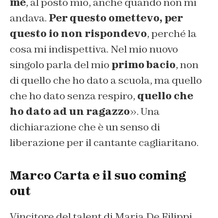
me
, al posto mio, anche quando non mi
andava.
Per questo omettevo, per
questo io non rispondevo
, perché la
cosa mi indispettiva. Nel mio nuovo
singolo parla del mio
primo bacio
, non
di quello che ho dato a scuola, ma quello
che ho dato senza respiro,
quello che
ho dato ad un ragazzo
». Una
dichiarazione che è un senso di
liberazione per il cantante cagliaritano.
Marco Carta e il suo coming
out
Vincitore del talent di Maria De Filippi