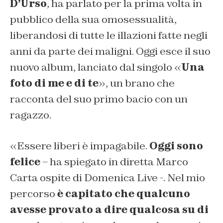
D’Urso
, ha parlato per la prima volta in
pubblico della sua omosessualità,
liberandosi di tutte le illazioni fatte negli
anni da parte dei maligni. Oggi esce il suo
nuovo album, lanciato dal singolo «
Una
foto di me e di te
», un brano che
racconta del suo primo bacio con un
ragazzo.
«Essere liberi è impagabile.
Oggi sono
felice
– ha spiegato in diretta Marco
Carta ospite di Domenica Live -. Nel mio
percorso
è capitato che qualcuno
avesse provato a dire qualcosa su di