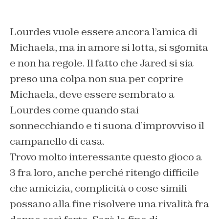
Lourdes vuole essere ancora l’amica di
Michaela, ma in amore si lotta, si sgomita
e non ha regole. Il fatto che Jared si sia
preso una colpa non sua per coprire
Michaela, deve essere sembrato a
Lourdes come quando stai
sonnecchiando e ti suona d’improvviso il
campanello di casa.
Trovo molto interessante questo gioco a
3 fra loro, anche perché ritengo difficile
che amicizia, complicità o cose simili
possano alla fine risolvere una rivalità fra