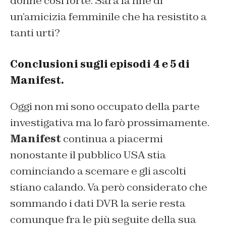
donne così forte. Sarà la fine di
un’amicizia femminile che ha resistito a
tanti urti?
Conclusioni sugli episodi 4 e 5 di
Manifest.
Oggi non mi sono occupato della parte
investigativa ma lo farò prossimamente.
Manifest
continua a piacermi
nonostante il pubblico USA stia
cominciando a scemare e gli ascolti
stiano calando. Va però considerato che
sommando i dati DVR la serie resta
comunque fra le più seguite della sua