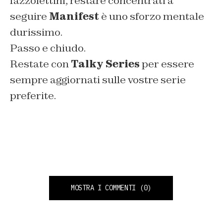
fazzolettini, restare concentrati a
seguire
Manifest
è uno sforzo mentale
durissimo.
Passo e chiudo.
Restate con
Talky Series
per essere
sempre aggiornati sulle vostre serie
preferite.
MOSTRA I COMMENTI
(0)