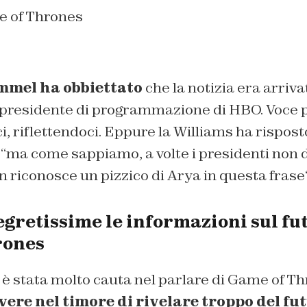
mmel ha obbiettato
che la notizia era arriv
l presidente di programmazione di HBO. Voce p
, riflettendoci. Eppure la Williams ha rispos
,
“ma come sappiamo, a volte i presidenti non
n riconosce un pizzico di Arya in questa frase
gretissime le informazioni sul fu
rones
è stata molto cauta nel parlare di Game of Th
ere nel timore di rivelare troppo del fu