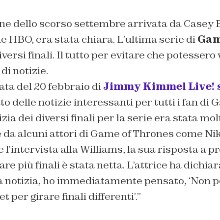
e dello scorso settembre arrivata da Casey B
HBO, era stata chiara. L’ultima serie di
Gam
ersi finali. Il tutto per evitare che potessero 
di notizie.
ta del 20 febbraio di
Jimmy Kimmel Live! 
o delle notizie interessanti per tutti i fan di
izia dei diversi finali per la serie era stata molt
 da alcuni attori di Game of Thrones come Nik
l’intervista alla Williams, la sua risposta a p
rare più finali è stata netta. L’attrice ha dichiar
a notizia, ho immediatamente pensato, ‘Non 
 per girare finali differenti’.”