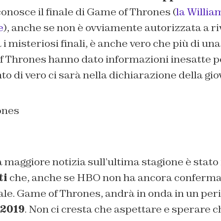
 conosce il finale di Game of Thrones (
la Willia
e
), anche se non è ovviamente autorizzata a ri
 misteriosi finali, è anche vero che più di una 
f Thrones hanno dato informazioni inesatte pe
to di vero ci sarà nella dichiarazione della gi
a maggiore notizia sull’ultima stagione è stato 
ti
che, anche se HBO non ha ancora conferma
tale. Game of Thrones, andrà in onda in un per
2019
. Non ci cresta che aspettare e sperare c