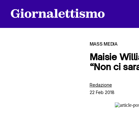
MASS MEDIA
Maisie Willi
“Non ci sar
Tutti gli articoli
Redazione
22 Feb 2018
Chi siamo
Contatti