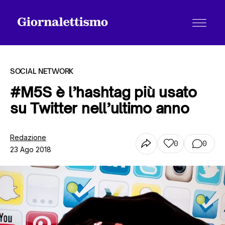
SOCIAL NETWORK
#M5S è l’hashtag più usato
su Twitter nell’ultimo anno
Tutti gli articoli
Redazione
0
0
23 Ago 2018
Chi siamo
Contatti