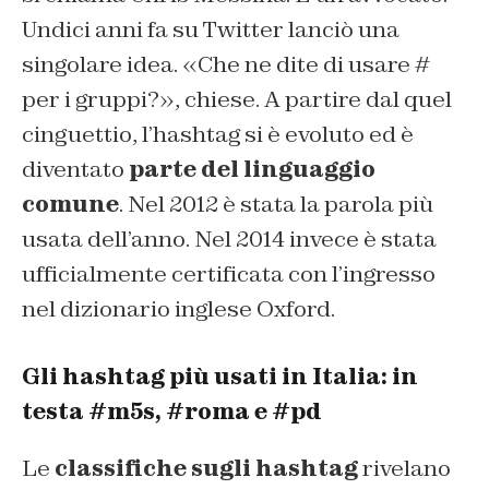
Undici anni fa su Twitter lanciò una
singolare idea. «Che ne dite di usare #
per i gruppi?», chiese. A partire dal quel
cinguettio, l’hashtag si è evoluto ed è
diventato
parte del linguaggio
comune
. Nel 2012 è stata la parola più
usata dell’anno. Nel 2014 invece è stata
ufficialmente certificata con l’ingresso
nel dizionario inglese Oxford.
Gli hashtag più usati in Italia: in
testa #m5s, #roma e #pd
Le
classifiche sugli hashtag
rivelano