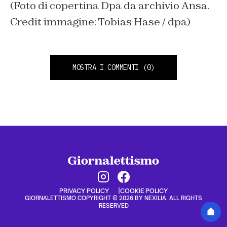
(Foto di copertina Dpa da archivio Ansa.
Credit immagine: Tobias Hase / dpa)
MOSTRA I COMMENTI
(0)
PRIVACY POLICY
COOKIE POLICY
GIORNALETTISMO COPYRIGHT © 2026 BY NEXILIA. ALL RIGHTS
RESERVED