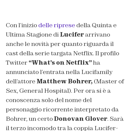
Con l’inizio
delle riprese
della Quinta e
Ultima Stagione di
Lucifer
arrivano
anche le novità per quanto riguarda il
cast della serie targata Netflix. Il profilo
Twitter
“What’s on Netflix”
ha
annunciato l’entrata nella Lucifamily
dell’attore
Matthew Bohrer,
(Master of
Sex, General Hospital)
. Per ora si è a
conoscenza solo del nome del
personaggio ricorrente interpretato da
Bohrer, un certo
Donovan Glover
. Sarà
il terzo incomodo tra la coppia Lucifer-