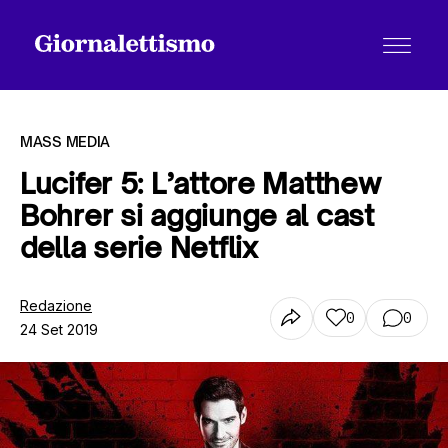
MASS MEDIA
Lucifer 5: L’attore Matthew
Bohrer si aggiunge al cast
Tutti gli articoli
della serie Netflix
Chi siamo
Redazione
0
0
24 Set 2019
Contatti