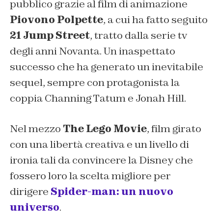
pubblico grazie al film di animazione
Piovono Polpette
, a cui ha fatto seguito
21 Jump Street
, tratto dalla serie tv
degli anni Novanta. Un inaspettato
successo che ha generato un inevitabile
sequel, sempre con protagonista la
coppia Channing Tatum e Jonah Hill.
Nel mezzo
The Lego Movie
, film girato
con una libertà creativa e un livello di
ironia tali da convincere la Disney che
fossero loro la scelta migliore per
dirigere
Spider-man: un nuovo
universo
.