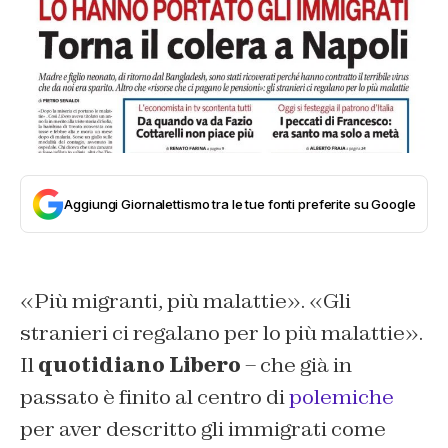
Aggiungi Giornalettismo tra le tue fonti preferite su Google
«
Più migranti, più malattie
». «
Gli
stranieri ci regalano per lo più malattie
».
Il
quotidiano Libero
– che già in
passato è finito al centro di
polemiche
per aver descritto gli immigrati come