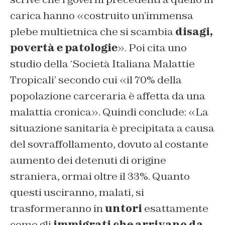
carica hanno «
costruito un’immensa
plebe multietnica che si scambia
disagi,
povertà e patologie
». Poi cita uno
studio della ‘Società Italiana Malattie
Tropicali’ secondo cui «
il 70% della
popolazione carceraria è affetta da una
malattia cronica
». Quindi conclude: «
La
situazione sanitaria è precipitata a causa
del sovraffollamento, dovuto al costante
aumento dei detenuti di origine
straniera, ormai oltre il 33%. Quanto
questi usciranno, malati, si
trasformeranno in
untori
esattamente
come gli
immigrati che arrivano da