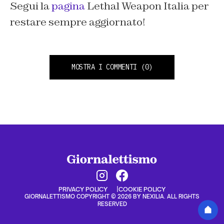
Segui la
pagina
Lethal Weapon Italia per
restare sempre aggiornato!
MOSTRA I COMMENTI
(0)
PRIVACY POLICY
COOKIE POLICY
GIORNALETTISMO COPYRIGHT © 2026 BY NEXILIA. ALL RIGHTS
RESERVED