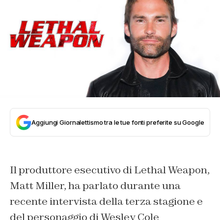
Aggiungi Giornalettismo tra le tue fonti preferite su Google
Il produttore esecutivo di Lethal Weapon,
Matt Miller, ha parlato durante una
recente intervista della terza stagione e
del personaggio di Wesley Cole