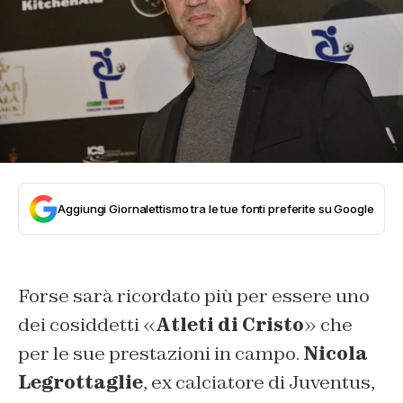
Aggiungi Giornalettismo tra le tue fonti preferite su Google
Forse sarà ricordato più per essere uno
dei cosiddetti «
Atleti di Cristo
» che
per le sue prestazioni in campo.
Nicola
Legrottaglie
, ex calciatore di Juventus,