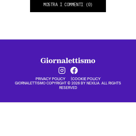
MOSTRA I COMMENTI
(0)
PRIVACY POLICY
COOKIE POLICY
GIORNALETTISMO COPYRIGHT © 2026 BY NEXILIA. ALL RIGHTS
RESERVED