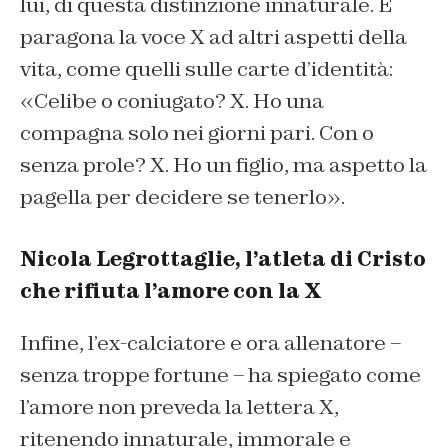
lui, di questa distinzione innaturale. E
paragona la voce X ad altri aspetti della
vita, come quelli sulle carte d’identità:
«Celibe o coniugato? X. Ho una
compagna solo nei giorni pari. Con o
senza prole? X. Ho un figlio, ma aspetto la
pagella per decidere se tenerlo».
Nicola Legrottaglie, l’atleta di Cristo
che rifiuta l’amore con la X
Infine, l’ex-calciatore e ora allenatore –
senza troppe fortune – ha spiegato come
l’amore non preveda la lettera X,
ritenendo innaturale, immorale e