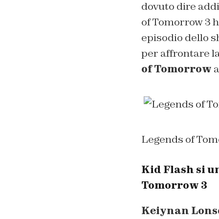
dovuto dire addi
of Tomorrow 3 ha
episodio dello 
per affrontare l
of Tomorrow
a
Legends of Tom
Kid Flash si u
Tomorrow 3
Keiynan Lons