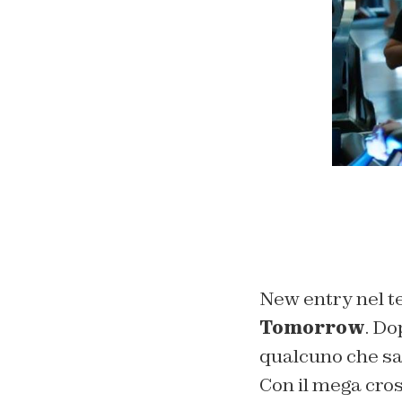
New entry nel t
Tomorrow
. Do
qualcuno che sa
Con il mega cro