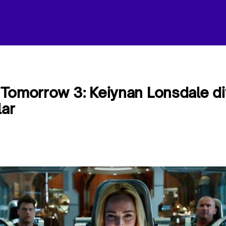
Tomorrow 3: Keiynan Lonsdale d
lar