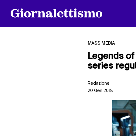
MASS MEDIA
Legends of 
series regu
Tutti gli articoli
Redazione
20 Gen 2018
Chi siamo
Contatti