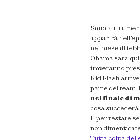
Sono attualmente
apparirà nell’ep
nel mese di feb
Obama sarà quin
troveranno pres
Kid Flash arrive
parte del team. 
nel finale di 
cosa succederà 
E per restare se
non dimenticate
Tutta colpa dell