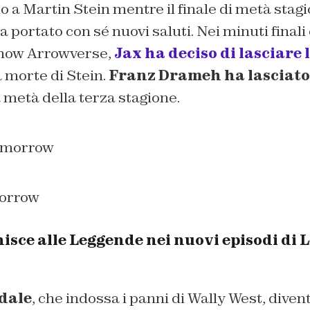
o a Martin Stein mentre il finale di metà stag
 portato con sé nuovi saluti. Nei minuti finali
show Arrowverse,
Jax ha deciso di lasciare
a morte di Stein.
Franz Drameh ha lasciato
 metà della terza stagione.
orrow
nisce alle Leggende nei nuovi episodi di 
dale
, che indossa i panni di Wally West, diven