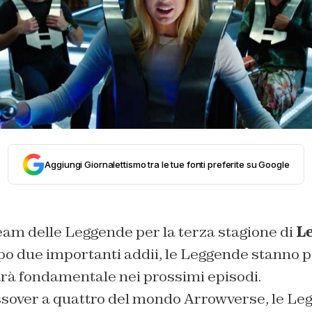
Aggiungi Giornalettismo tra le tue fonti preferite su Google
eam delle Leggende per la terza stagione di
L
po due importanti addii, le Leggende stanno p
rà fondamentale nei prossimi episodi.
ssover a quattro del mondo Arrowverse, le L