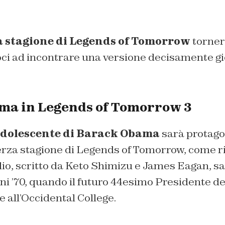
a stagione di Legends of Tomorrow
torner
i ad incontrare una versione decisamente gi
ma in Legends of Tomorrow 3
adolescente di Barack Obama
sarà protago
terza stagione di Legends of Tomorrow, come r
odio, scritto da Keto Shimizu e James Eagan, 
nni ’70, quando il futuro 44esimo Presidente deg
 all’Occidental College.