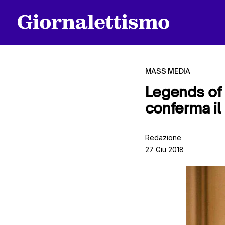
MASS MEDIA
Legends of 
conferma il
Tutti gli articoli
Redazione
27 Giu 2018
Chi siamo
Contatti