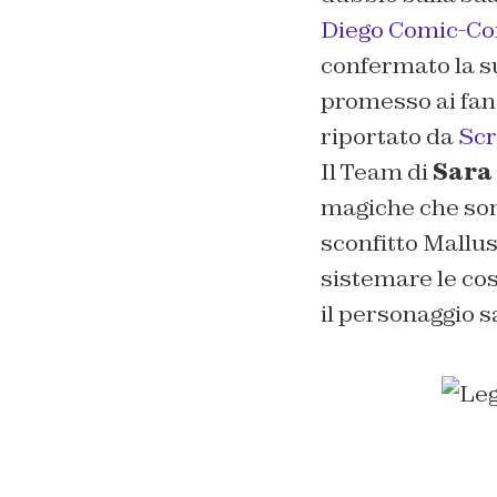
Diego Comic-Co
confermato la s
promesso ai fan
riportato da
Sc
Il Team di
Sara
magiche che son
sconfitto Mallus
sistemare le cos
il personaggio s