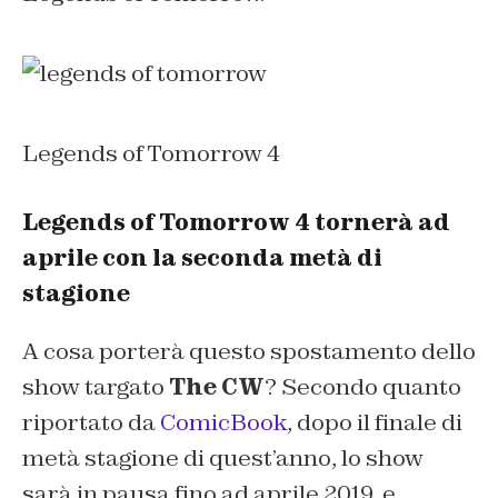
Legends of Tomorrow 4
Legends of Tomorrow 4 tornerà ad
aprile con la seconda metà di
stagione
A cosa porterà questo spostamento dello
show targato
The CW
? Secondo quanto
riportato da
ComicBook
, dopo il finale di
metà stagione di quest’anno, lo show
sarà in pausa fino ad aprile 2019, e