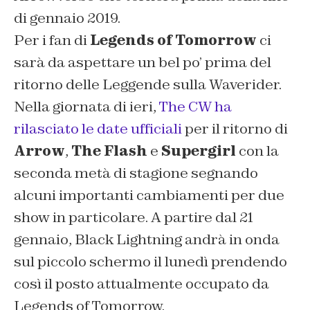
di gennaio 2019.
Per i fan di
Legends of Tomorrow
ci
sarà da aspettare un bel po’ prima del
ritorno delle Leggende sulla Waverider.
Nella giornata di ieri,
The CW ha
rilasciato le date ufficiali
per il ritorno di
Arrow
,
The Flash
e
Supergirl
con la
seconda metà di stagione segnando
alcuni importanti cambiamenti per due
show in particolare. A partire dal 21
gennaio, Black Lightning andrà in onda
sul piccolo schermo il lunedì prendendo
così il posto attualmente occupato da
Legends of Tomorrow.