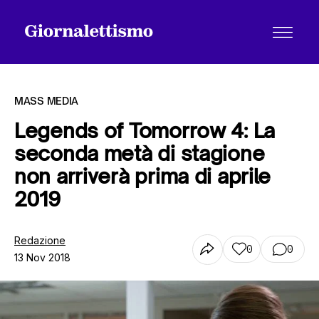
MASS MEDIA
Legends of Tomorrow 4: La
seconda metà di stagione
Tutti gli articoli
non arriverà prima di aprile
2019
Chi siamo
Redazione
0
0
13 Nov 2018
Contatti