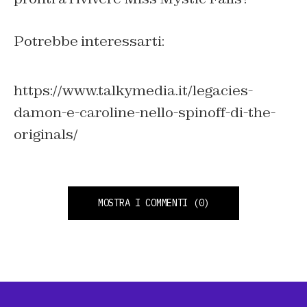
Potrebbe interessarti:
https://www.talkymedia.it/legacies-
damon-e-caroline-nello-spinoff-di-the-
originals/
MOSTRA I COMMENTI
(0)