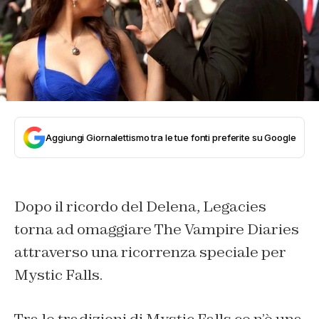
Aggiungi Giornalettismo tra le tue fonti preferite su Google
Dopo il ricordo del Delena, Legacies
torna ad omaggiare The Vampire Diaries
attraverso una ricorrenza speciale per
Mystic Falls.
Tra le tradizioni di Mystic Falls ce n’è una